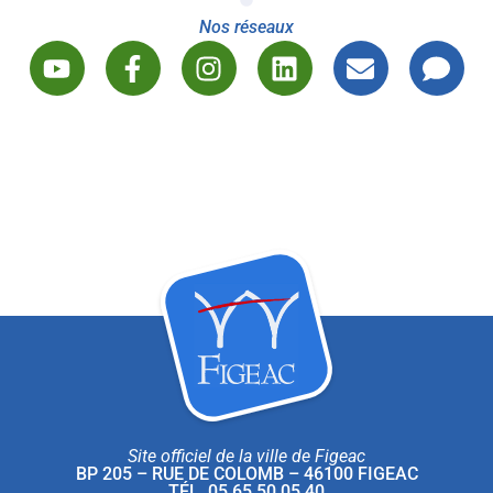
Nos réseaux
Site officiel de la ville de Figeac
BP 205 – RUE DE COLOMB – 46100 FIGEAC
TÉL. 05 65 50 05 40