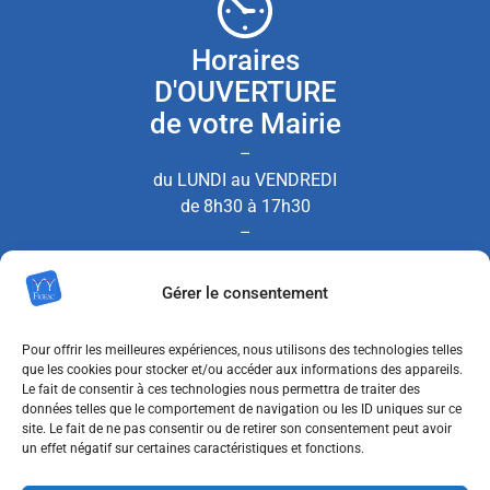
Horaires
D'OUVERTURE
de votre Mairie
–
du LUNDI au VENDREDI
de 8h30 à 17h30
–
le SAMEDI de 8h30 à 12h00
Gérer le consentement
(Permanence État Civil uniquement)
Pour offrir les meilleures expériences, nous utilisons des technologies telles
que les cookies pour stocker et/ou accéder aux informations des appareils.
Le fait de consentir à ces technologies nous permettra de traiter des
Nous contacter
données telles que le comportement de navigation ou les ID uniques sur ce
site. Le fait de ne pas consentir ou de retirer son consentement peut avoir
un effet négatif sur certaines caractéristiques et fonctions.
MENTIONS LÉGALES