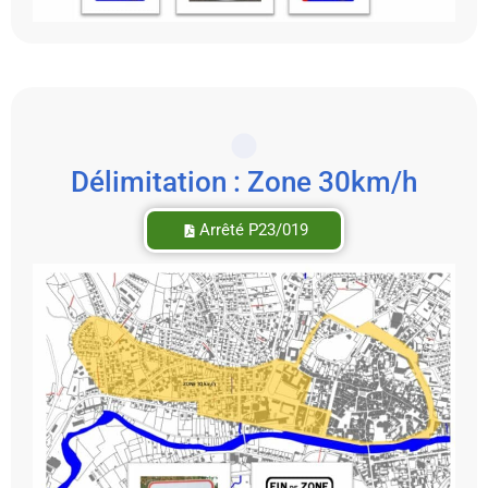
Délimitation : Zone 30km/h
Arrêté P23/019