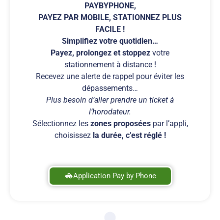
PAYBYPHONE,
PAYEZ PAR MOBILE, STATIONNEZ PLUS
FACILE !
Simplifiez votre quotidien…
Payez, prolongez et stoppez
votre
stationnement à distance !
Recevez une alerte de rappel pour éviter les
dépassements…
Plus besoin d’aller prendre un ticket à
l’ho
rodateur.
Sélectionnez les
zones proposées
par l’appli,
choisissez
la durée, c’est réglé !
Application Pay by Phone