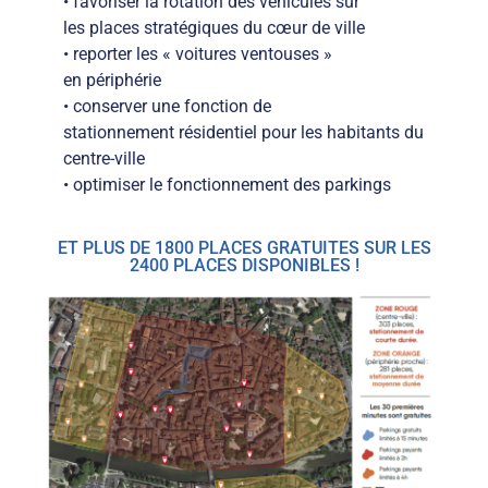
• favoriser la rotation des véhicules sur
les places stratégiques du cœur de ville
• reporter les « voitures ventouses »
en
périphérie
• conserver une fonction de
stationnement
résidentiel pour les habitants du
centre-ville
• optimiser le fonctionnement des parkings
ET PLUS DE 1800 PLACES GRATUITES SUR LES
2400 PLACES DISPONIBLES !