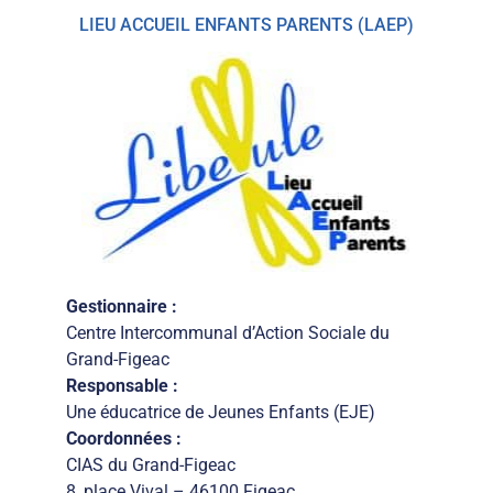
LIEU ACCUEIL ENFANTS PARENTS (LAEP)
Gestionnaire :
Centre Intercommunal d’Action Sociale du
Grand-Figeac
Responsable :
Une éducatrice de Jeunes Enfants (EJE)
Coordonnées :
CIAS du Grand-Figeac
8, place Vival – 46100 Figeac