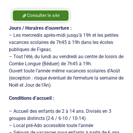
Consulter le site
Jours / Horaires d’ouverture :
– Les mercredis après-midi jusqu’à 19h et les petites
vacances scolaires de 7h45 à 19h dans les écoles
publiques de Figeac.
– Tout l’été, du lundi au vendredi au centre de loisirs de
Combe Longue (Béduer) de 7h45 à 19h.
Ouvert toute l’année même vacances scolaires d’Août
(exception : risque éventuel de fermeture la semaine de
Noël et Jour de l’An).
Conditions d’accueil :
– Accueil des enfants de 2 à 14 ans. Divisés en 3
groupes distincts (2-6 / 6-10 / 10-14)
– Local pré-Ado accessible toute l’année
– Séjours de vacances pour enfants à partir de 6 ans