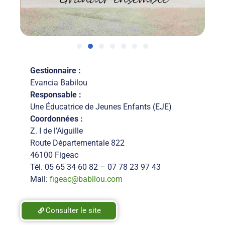
Gestionnaire :
Evancia Babilou
Responsable :
Une Éducatrice de Jeunes Enfants (EJE)
Coordonnées :
Z. I de l’Aiguille
Route Départementale 822
46100 Figeac
Tél. 05 65 34 60 82 – 07 78 23 97 43
Mail:
figeac@babilou.com
Consulter le site