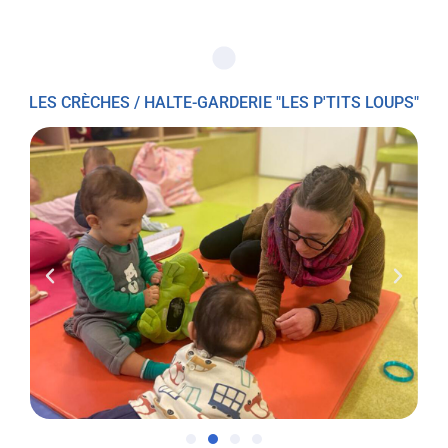
LES CRÈCHES / HALTE-GARDERIE "LES P'TITS LOUPS"