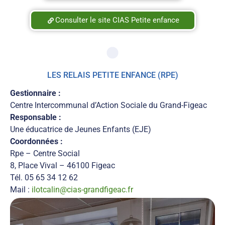
Consulter le site CIAS Petite enfance
LES RELAIS PETITE ENFANCE (RPE)
Gestionnaire :
Centre Intercommunal d’Action Sociale du Grand-Figeac
Responsable :
Une éducatrice de Jeunes Enfants (EJE)
Coordonnées :
Rpe – Centre Social
8, Place Vival – 46100 Figeac
Tél. 05 65 34 12 62
Mail :
ilotcalin@cias-grandfigeac.fr