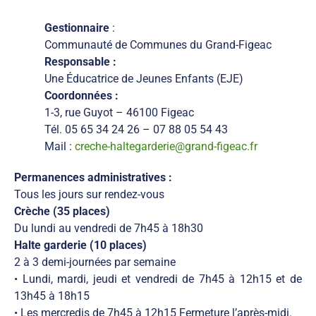
Gestionnaire
:
Communauté de Communes du Grand-Figeac
Responsable :
Une Éducatrice de Jeunes Enfants (EJE)
Coordonnées :
1-3, rue Guyot – 46100 Figeac
Tél. 05 65 34 24 26 – 07 88 05 54 43
Mail :
creche-haltegarderie@grand-figeac.fr
Permanences administratives :
Tous les jours sur rendez-vous
Crèche (35 places)
Du lundi au vendredi de 7h45 à 18h30
Halte garderie (10 places)
2 à 3 demi-journées par semaine
• Lundi, mardi, jeudi et vendredi de 7h45 à 12h15 et de
13h45 à 18h15
• Les mercredis de 7h45 à 12h15 Fermeture l’après-midi.