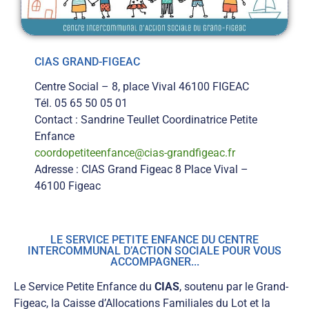
CIAS GRAND-FIGEAC
Centre Social – 8, place Vival 46100 FIGEAC
Tél. 05 65 50 05 01
Contact : Sandrine Teullet Coordinatrice Petite
Enfance
coordopetiteenfance@cias-grandfigeac.fr
Adresse : CIAS Grand Figeac 8 Place Vival –
46100 Figeac
LE SERVICE PETITE ENFANCE DU CENTRE
INTERCOMMUNAL D’ACTION SOCIALE POUR VOUS
ACCOMPAGNER...
Le Service Petite Enfance du
CIAS
, soutenu par le Grand-
Figeac, la Caisse d’Allocations Familiales du Lot et la