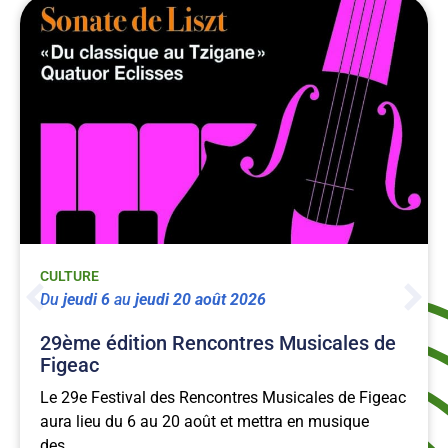
CULTURE
du
jeudi
6
au
jeudi
20
août
2026
29ème édition Rencontres Musicales de
Figeac
Le 29e Festival des Rencontres Musicales de Figeac
aura lieu du 6 au 20 août et mettra en musique
des...