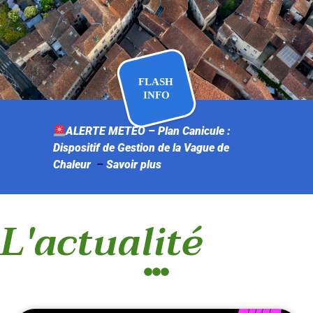
ALERTE METEO –
Plan Canicule :
Dispositif de Gestion de la Vague de
Chaleur
–
Savoir plus
L'actualité