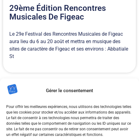
29ème Édition Rencontres
Musicales De Figeac
Le 29e Festival des Rencontres Musicales de Figeac
aura lieu du 6 au 20 août et mettra en musique des
sites de caractère de Figeac et ses environs : Abbatiale
St
Gérer le consentement
Pour offrir les meilleures expériences, nous utilisons des technologies telles
Exposition Cimaise
que les cookies pour stocker et/ou accéder aux informations des appareils.
Le fait de consentir à ces technologies nous permettra de traiter des
données telles que le comportement de navigation ou les ID uniques sur ce
site. Le fait de ne pas consentir ou de retirer son consentement peut avoir
Exposition d’art contemporain avec ses artistes et son
un effet négatif sur certaines caractéristiques et fonctions.
invitée d’honneur Claudia Morand Vernissage samedi 6