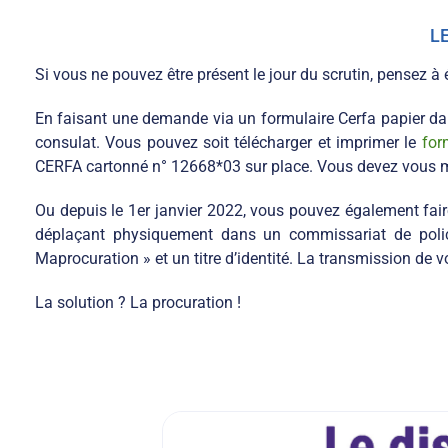
Si vous ne pouvez être présent le jour du scrutin, pensez à é
En faisant une demande via un formulaire Cerfa papier dans
consulat. Vous pouvez soit télécharger et imprimer le
for
CERFA cartonné n° 12668*03 sur place. Vous devez vous muni
Ou depuis le 1er janvier 2022, vous pouvez également fa
déplaçant physiquement dans un commissariat de police
Maprocuration » et un titre d’identité. La transmission de 
La solution ? La procuration !