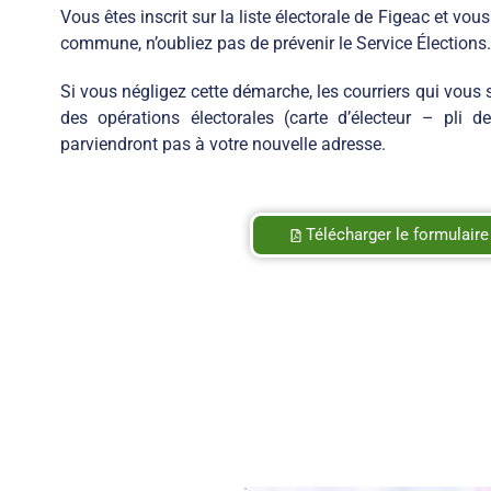
Vous êtes inscrit sur la liste électorale de Figeac et vou
commune, n’oubliez pas de prévenir le Service Élections.
Si vous négligez cette démarche, les courriers qui vous
des opérations électorales (carte d’électeur – pli d
parviendront pas à votre nouvelle adresse.
Télécharger le formulaire