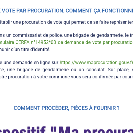
LE VOTE PAR PROCURATION, COMMENT ÇA FONCTIONNE
tablir une procuration de vote qui permet de se faire représenter,
 un commissariat de police, une brigade de gendarmerie, le tribu
mulaire CERFA n°14952*03 de demande de vote par procuration 
r d’un titre d’identité.
ire une demande en ligne sur
https://www.maprocuration.gouv.f
, une brigade de gendarmerie ou un consulat. Sur place, vo
votre procuration à votre commune vous sera confirmée par courrie
COMMENT PROCÉDER, PIÈCES À FOURNIR ?