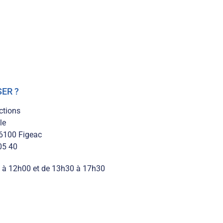
SER ?
ctions
le
46100 Figeac
05 40
0 à 12h00 et de 13h30 à 17h30