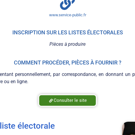
www.service-public.fr
INSCRIPTION SUR LES LISTES ÉLECTORALES
Pièces à produire
COMMENT PROCÉDER, PIÈCES À FOURNIR ?
entant personnellement, par correspondance, en donnant un po
 ou en ligne.
Consulter le site
iste électorale