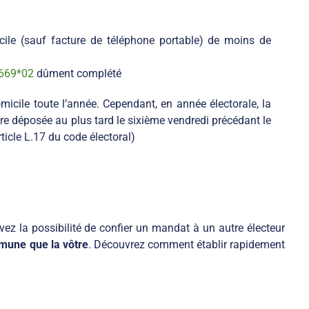
icile (sauf facture de téléphone portable) de moins de
669*02
dûment complété
micile toute l’année. Cependant, en année électorale, la
re déposée au plus tard le sixième vendredi précédant le
rticle L.17 du code électoral)
vez la possibilité de confier un mandat à un autre électeur
ommune que la vôtre
. Découvrez comment établir rapidement