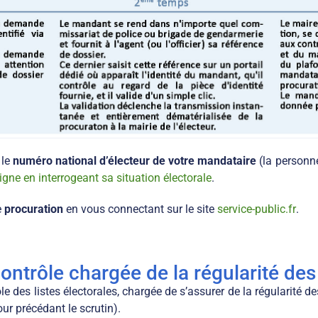
 le
numéro national d’électeur de votre mandataire
(la personne
ligne en interrogeant sa situation électorale
.
e
procuration
en vous connectant sur le site
service-public.fr
.
ntrôle chargée de la régularité des 
s listes électorales, chargée de s’assurer de la régularité des 
our précédant le scrutin).