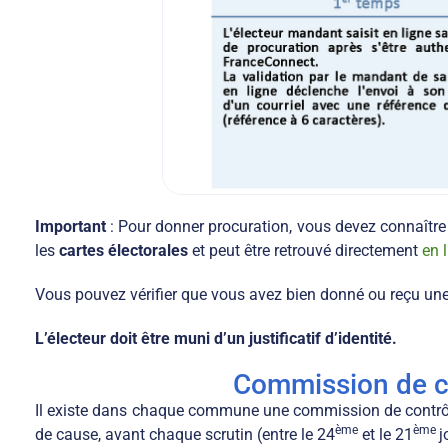
Important
: Pour donner procuration, vous devez connaître
les
cartes électorales
et peut être retrouvé directement
en 
Vous pouvez vérifier que vous avez bien donné ou reçu un
L’électeur doit être muni d’un justificatif d’identité.
Commission de co
Il existe dans chaque commune une commission de contrôle de
ème
ème
de cause, avant chaque scrutin (entre le 24
et le 21
j