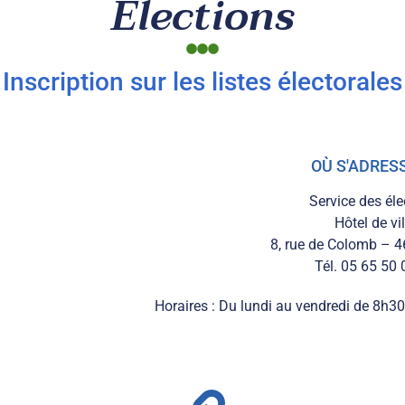
Élections
Inscription sur les listes électorales
OÙ S'ADRES
Service des éle
Hôtel de vil
8, rue de Colomb – 
Tél. 05 65 50 
Horaires : Du lundi au vendredi de 8h3