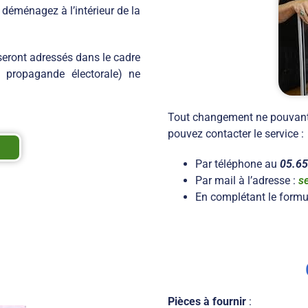
s déménagez à l’intérieur de la
 seront adressés dans le cadre
e propagande électorale) ne
Tout changement ne pouvant ê
pouvez contacter le service :
Par téléphone au
05.65
Par mail à l’adresse :
se
En complétant le formu
Pièces à fournir
: