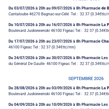
Du 03/07/2026
à 20h
au
09/07/2026
à 8h
Pharmacie
de 
Cantaloube 46270 Bagnac-sur-Célé Tel : 32 37 (0.34€ttc
Du 10/07/2026
à 20h
au 16/07/2026
à 8h
Pharmacie
La 
Boulevard Juskiewenski 46100 Figeac Tel : 32 37 (0.34€t
Du 17/07/2026
à 20h
au 23/07/2026
à 8h
Pharmacie
Cha
46100 Figeac Tel : 32 37 (0.34€ttc/mn)
Du 24/07/2026
à 20h
au 30/07/2026
à 8h
Pharmacie
Les
du Général De Gaulle 46100 Figeac Tel : 32 37 (0.34€ttc
SEPTEMBRE 2026
Du 28/08/2026
à 20h
au 03/09/2026
à 8h
Pharmacie
La 
Boulevard Juskiewenski 46100 Figeac Tel : 32 37 (0.34€t
Du 04/09/2026
à 20h au 10/09/2026 à 8h Pharmacie Les