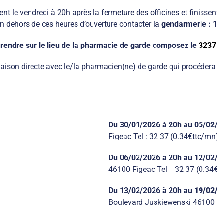
nt le vendredi à 20h après la fermeture des officines et finissent
n dehors de ces heures d’ouverture contacter la
gendarmerie : 
rendre sur le lieu de la pharmacie de garde composez le
323
ison directe avec le/la pharmacien(ne) de garde qui procédera à
Du 30/01/2026
à 20h
au 05/02
Figeac Tel : 32 37 (0.34€ttc/mn
Du 06/02/2026
à 20h
au 12/02
46100 Figeac Tel : 32 37 (0.34
Du 13/02/2026
à 20h
au
19/02
Boulevard Juskiewenski 46100 F