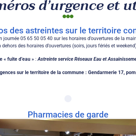
éros d’urgence et ut
os des astreintes sur le territoire 
n journée 05 65 50 05 40 sur les horaires d’ouvertures de la mair
 dehors des horaires d’ouvertures (soirs, jours fériés et weekend
 « fuite d’eau »
:
Astreinte service Réseaux Eau et Assainissem
rgences sur le territoire de la commune : Gendarmerie 17, p
Pharmacies de garde