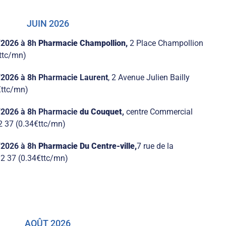
JUIN 2026
/2026
à 8h
Pharmacie
Champollion,
2 Place Champollion
€ttc/mn)
/2026
à
8h
Pharmacie
Laurent
, 2 Avenue Julien Bailly
€ttc/mn)
/2026
à 8h
Pharmacie
du Couquet
,
centre Commercial
2 37 (0.34€ttc/mn)
/2026
à 8h
Pharmacie Du Centre-ville,
7 rue de la
32 37 (0.34€ttc/mn)
AOÛT 2026