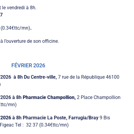
 le vendredi à 8h.
17
7
(0.34€ttc/mn)
.
 l’ouverture de son officine.
FÉVRIER 2026
/2026
à 8h
Du Centre-ville,
7 rue de la République 46100
)
/2026
à 8h
Pharmacie Champollion,
2 Place Champollion
€ttc/mn)
/2026
à 8h
Pharmacie La Poste, Farrugia/Bray
9 Bis
igeac Tel : 32 37 (0.34€ttc/mn)