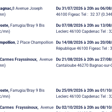
Bagnac,
8 Avenue Joseph
Du 31/07/2026 à 20h au 06/08
/mn)
46100 Figeac Tel : 32 37 (0.34
Poste,
Farrugia/Bray 9 Bis
Du 07/08/2026 à 20h au 13/08
tc/mn)
Leclerc 46100 Capdenac Tel : 3
mpollion
, 2 Place Champollion
Du 14/08/2026 à 20h au 20/08/
République 46100 Figeac Tel : 
 Carmes Frayssinoux,
Avenue
Du 21/08/2026
à 20h au 27/08
/mn)
Cantaloube 46270 Bagnac-sur-C
Poste,
Farrugia/Bray 9 Bis
Du 25/09/2026 à 20h au 01/10
tc/mn)
Leclerc 46100 Capdenac Tel : 3
 Carmes Frayssinoux,
Avenue
Du 02/10/2026 à 20h au 08/10/