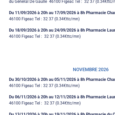
du Général De Gaulle 46100 Figeac Tel : 32 37 (0.34€ttc
Du 11/09/2026 à 20h au 17/09/2026 à 8h Pharmacie Cha
46100 Figeac Tel : 32 37 (0.34€ttc/mn)
Du 18/09/2026 à 20h au 24/09/2026 à 8h Pharmacie Lau
46100 Figeac Tel : 32 37 (0.34€ttc/mn)
NOVEMBRE 2026
Du 30/10/2026 à 20h au 05/11/2026 à 8h Pharmacie Cha
46100 Figeac Tel : 32 37 (0.34€ttc/mn)
Du 06/11/2026 à 20h au 12/11/2026 à 8h Pharmacie Lau
46100 Figeac Tel : 32 37 (0.34€ttc/mn)
Du 13/11/2026 à 20h au 19/11/2026 à 8h Pharmacie du 