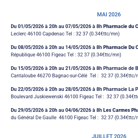
MAI 2026
Du 01/05/2026
à 20h
au 07/05/2026
à 8h
Pharmacie du 
Leclerc 46100 Capdenac Tel : 32 37 (0.34€ttc/mn)
Du 08/05/2026
à 20h
au 14/05/2026
à 8h
Pharmacie Du Ce
République 46100 Figeac Tel : 32 37 (0.34€ttc/mn)
Du 15/05/2026
à 20h
au 21/05/2026
à 8h
Pharmacie de 
Cantaloube 46270 Bagnac-sur-Célé Tel : 32 37 (0.34€ttc
Du 22/05/2026
à 20h
au 28/05/2026
à 8h
Pharmacie La P
Boulevard Juskiewenski 46100 Figeac Tel : 32 37 (0.34€t
Du 29/05/2026
à 20h
au 04/06/2026
à 8h
Les
Carmes
Ph
du Général De Gaulle 46100 Figeac Tel : 32 37 (0.34€ttc
JUILLET 2026