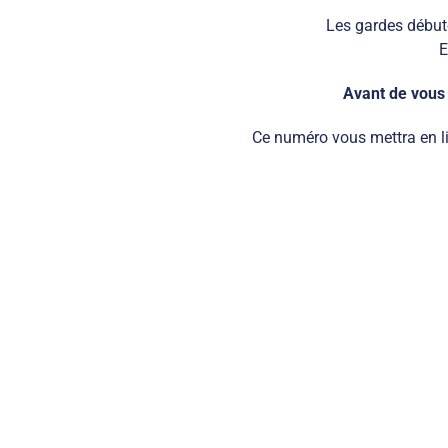
Les gardes débute
E
Avant de vous 
Ce numéro vous mettra en lia