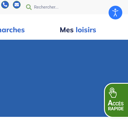
arches
Mes
loisirs
A
CCÈS
RAPIDE