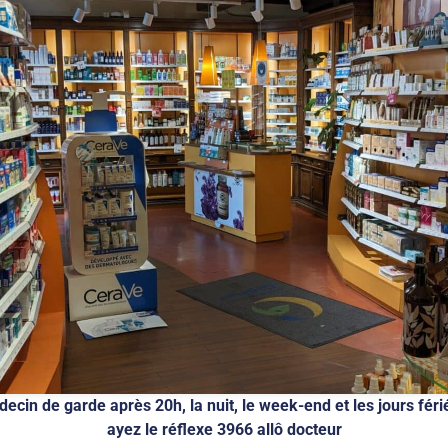
ecin de garde après 20h, la nuit, le week-end et les jours fér
ayez le réflexe 3966 allô docteur