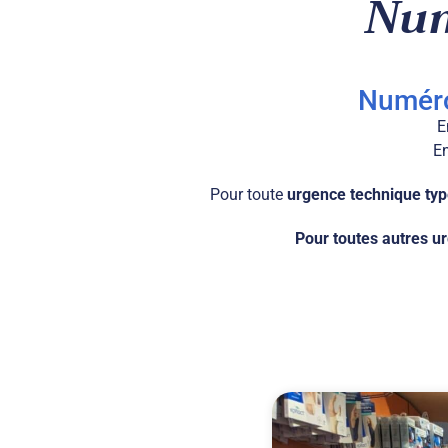
Num
Numér
E
En
Pour toute
urgence technique type
Pour toutes autres u