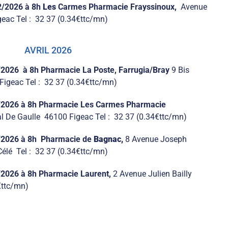
2/2026
à 8h
Les
Carmes
Pharmacie Frayssinoux,
Avenue
eac Tel : 32 37 (0.34€ttc/mn)
AVRIL 2026
/2026 à 8h Pharmacie La Poste, Farrugia/Bray
9 Bis
igeac Tel : 32 37 (0.34€ttc/mn)
/2026 à 8h Pharmacie
Les
Carmes
Pharmacie
 De Gaulle 46100 Figeac Tel : 32 37 (0.34€ttc/mn)
/2026 à 8h Pharmacie de
Bagnac,
8 Avenue Joseph
élé Tel : 32 37 (0.34€ttc/mn)
/2026
à 8h
Pharmacie Laurent,
2 Avenue Julien Bailly
€ttc/mn)