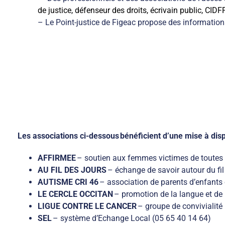
de justice, défenseur des droits, écrivain public, CID
– Le Point-justice de Figeac propose des informations j
Les associations ci-dessous
bénéficient d’une mise à disp
AFFIRMEE
– soutien aux femmes victimes de toutes 
AU FIL DES JOURS
– échange de savoir autour du fil 
AUTISME CRI 46
– association de parents d’enfants 
LE CERCLE OCCITAN
– promotion de la langue et de 
LIGUE CONTRE LE CANCER
– groupe de convivialité
SEL
– système d’Echange Local (05 65 40 14 64)