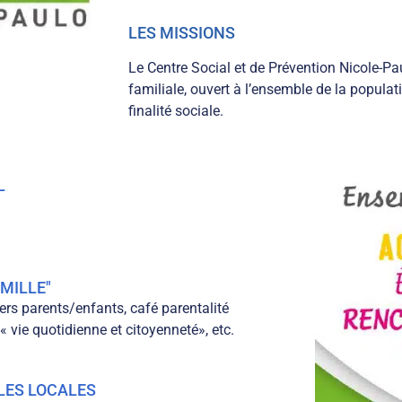
LES MISSIONS
Le Centre Social et de Prévention Nicole-P
familiale, ouvert à l’ensemble de la populati
finalité sociale.
L
AMILLE"
iers parents/enfants, café parentalité
 « vie quotidienne et citoyenneté», etc.
LES LOCALES