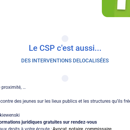
Le CSP c'est aussi...
DES INTERVENTIONS DELOCALISÉES
e proximité, …
contre des jeunes sur les lieux publics et les structures qu’ils f
skiewenski
ormations juridiques gratuites sur rendez-vous
ux droits à votre écoute :
Avocat, notaire, commissaire