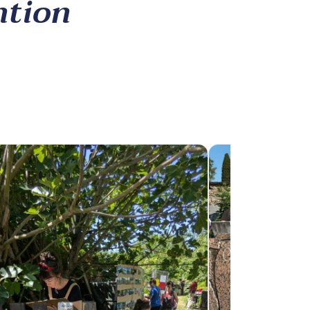
ntion