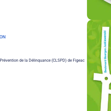
ION
e Prévention de la Délinquance (CLSPD) de Figeac