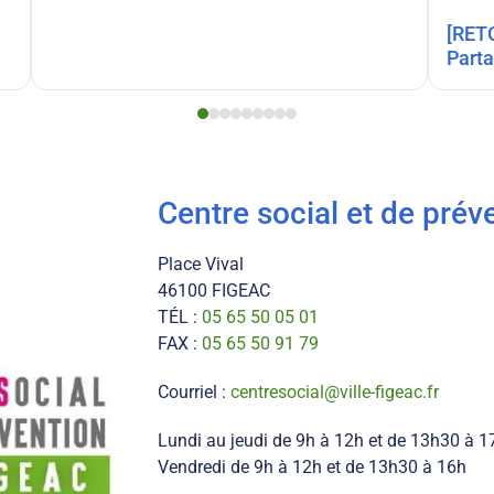
[RETOUR SUR…] Les 10 ans du Jardin
Parta
Centre social et de pré
Place Vival
46100 FIGEAC
TÉL :
05 65 50 05 01
FAX :
05 65 50 91 79
Courriel :
centresocial@ville-figeac.fr
Lundi au jeudi de 9h à 12h et de 13h30 à 
Vendredi de 9h à 12h et de 13h30 à 16h