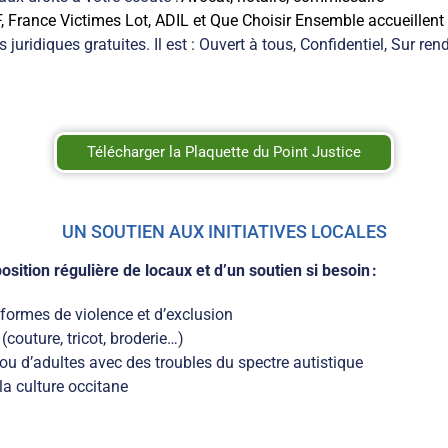
FF, France Victimes Lot, ADIL et Que Choisir Ensemble accueillent
uridiques gratuites. Il est :
Ouvert à tous,
Confidentiel,
Sur ren
Télécharger la Plaquette du Point Justice
UN SOUTIEN AUX INITIATIVES LOCALES
osition régulière de locaux et d’un soutien si besoin :
formes de violence et d’exclusion
(couture, tricot, broderie…)
ou d’adultes avec des troubles du spectre autistique
la culture occitane