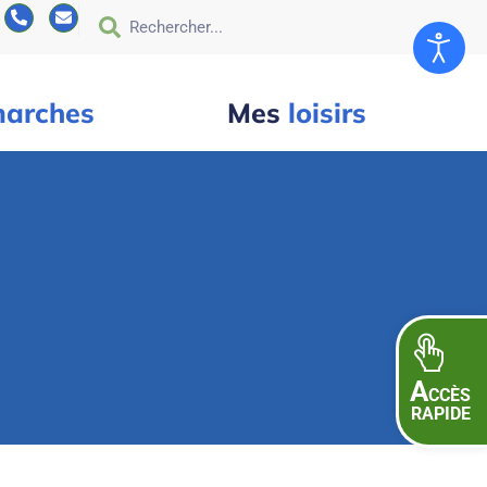
arches
Mes
loisirs
A
CCÈS
RAPIDE