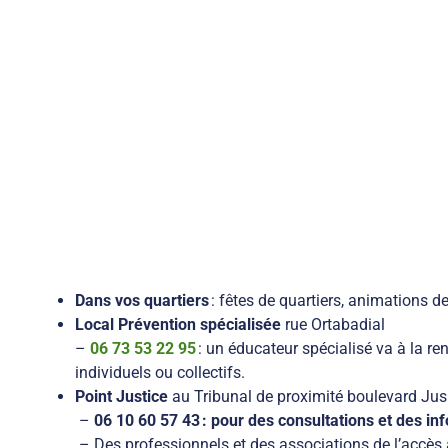
Dans vos quartiers
: fêtes de quartiers, animations d
Local Prévention spécialisée
rue Ortabadial
–
06 73 53 22 95
: un éducateur spécialisé va à la ren
individuels ou collectifs.
Point Justice
au Tribunal de proximité boulevard Ju
–
06 10 60 57 43 :
pour des consultations et des inf
–
Des professionnels et des associations de l’accès a