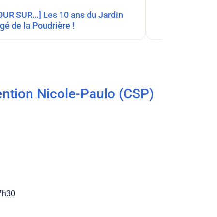
gé de la Poudrière !
vention Nicole-Paulo (CSP)
17h30