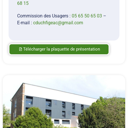
68 15
Commission des Usagers :
05 65 50 65 03
–
E-mail :
cduchfigeac@gmail.com
Télécharger la plaquette de présentation