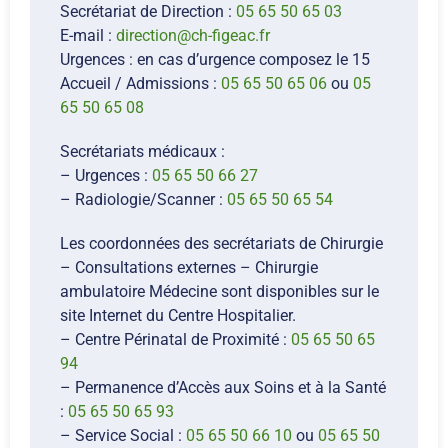
Secrétariat de Direction :
05 65 50 65 03
E-mail :
direction@ch-figeac.fr
Urgences : en cas d’urgence composez le 15
Accueil / Admissions :
05 65 50 65 06
ou
05
65 50 65 08
Secrétariats médicaux :
– Urgences :
05 65 50 66 27
– Radiologie/Scanner :
05 65 50 65 54
Les coordonnées des secrétariats de Chirurgie
– Consultations externes – Chirurgie
ambulatoire Médecine sont disponibles sur le
site Internet du Centre Hospitalier.
– Centre Périnatal de Proximité :
05 65 50 65
94
– Permanence d’Accès aux Soins et à la Santé
:
05 65 50 65 93
– Service Social :
05 65 50 66 10
ou
05 65 50