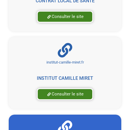
CONTRAT LOCAL DE SANTÉ
Consulter le site
institut-camille-miret.fr
INSTITUT CAMILLE MIRET
Consulter le site