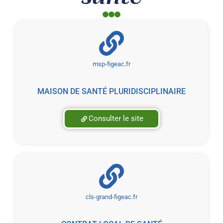
msp-figeac.fr
MAISON DE SANTÉ PLURIDISCIPLINAIRE
Consulter le site
cls-grand-figeac.fr