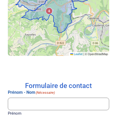
4
Leaflet
|
© OpenStreetMap
Formulaire de contact
Prénom - Nom
(Nécessaire)
Prénom