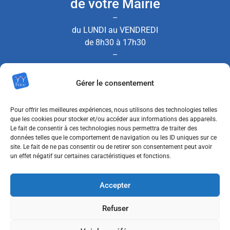
de votre Mairie
–
du LUNDI au VENDREDI
de 8h30 à 17h30
–
le SAMEDI de 8h30 à 12h00
Gérer le consentement
(Permanence État Civil uniquement)
Pour offrir les meilleures expériences, nous utilisons des technologies telles
que les cookies pour stocker et/ou accéder aux informations des appareils.
Le fait de consentir à ces technologies nous permettra de traiter des
Nous contacter
données telles que le comportement de navigation ou les ID uniques sur ce
site. Le fait de ne pas consentir ou de retirer son consentement peut avoir
un effet négatif sur certaines caractéristiques et fonctions.
MENTIONS LÉGALES
Accepter
POLITIQUE DE CONFIDENTIALITÉ
Refuser
POLITIQUE DE COOKIES (UE)