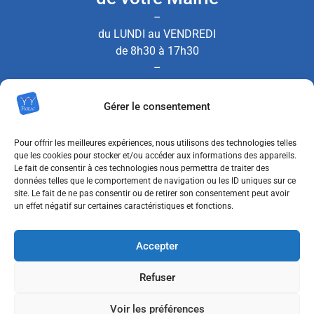
–
du LUNDI au VENDREDI
de 8h30 à 17h30
–
le SAMEDI de 8h30 à 12h00
Gérer le consentement
(Permanence État Civil uniquement)
Pour offrir les meilleures expériences, nous utilisons des technologies telles
que les cookies pour stocker et/ou accéder aux informations des appareils.
Le fait de consentir à ces technologies nous permettra de traiter des
Nous contacter
données telles que le comportement de navigation ou les ID uniques sur ce
site. Le fait de ne pas consentir ou de retirer son consentement peut avoir
un effet négatif sur certaines caractéristiques et fonctions.
MENTIONS LÉGALES
Accepter
POLITIQUE DE CONFIDENTIALITÉ
Refuser
POLITIQUE DE COOKIES (UE)
Voir les préférences