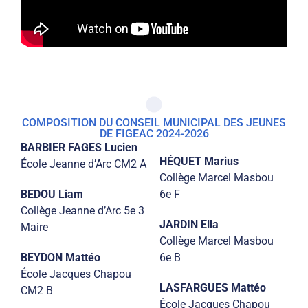
COMPOSITION DU CONSEIL MUNICIPAL DES JEUNES
DE FIGEAC 2024-2026
BARBIER FAGES Lucien
HÉQUET Marius
École Jeanne d’Arc CM2 A
Collège Marcel Masbou
BEDOU Liam
6e F
Collège Jeanne d’Arc 5e 3
JARDIN Ella
Maire
Collège Marcel Masbou
BEYDON Mattéo
6e B
École Jacques Chapou
LASFARGUES Mattéo
CM2 B
École Jacques Chapou