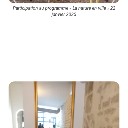
 22
Participation au programme « La nature en ville » 22
janvier 2025
Pa