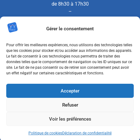
de 8h30 à 17h30
–
le SAMEDI de 8h30 à 12h00
Gérer le consentement
(Permanence État Civil uniquement)
Pour offrir les meilleures expériences, nous utilisons des technologies telles
que les cookies pour stocker et/ou accéder aux informations des appareils.
Le fait de consentir à ces technologies nous permettra de traiter des
Nous contacter
données telles que le comportement de navigation ou les ID uniques sur ce
site. Le fait de ne pas consentir ou de retirer son consentement peut avoir
un effet négatif sur certaines caractéristiques et fonctions.
MENTIONS LÉGALES
Accepter
POLITIQUE DE CONFIDENTIALITÉ
Refuser
POLITIQUE DE COOKIES (UE)
Voir les préférences
ACCESSIBILITÉ : NON CONFORME
Politique de cookies
Déclaration de confidentialité