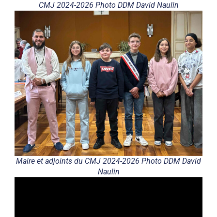
CMJ 2024-2026 Photo DDM David Naulin
Maire et adjoints du CMJ 2024-2026 Photo DDM David
Naulin