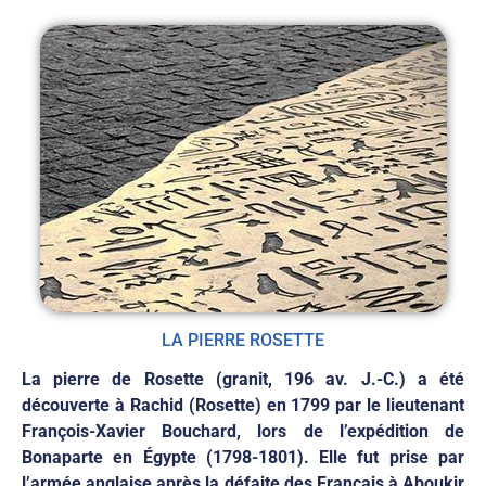
LA PIERRE ROSETTE
La pierre de Rosette (granit, 196 av. J.-C.) a été
découverte à Rachid (Rosette) en 1799 par le lieutenant
François-Xavier Bouchard, lors de l’expédition de
Bonaparte en Égypte (1798-1801). Elle fut prise par
l’armée anglaise après la défaite des Français à Aboukir