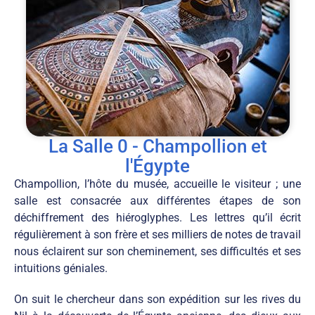
La Salle 0 - Champollion et
l'Égypte
Champollion, l’hôte du musée, accueille le visiteur ; une
salle est consacrée aux différentes étapes de son
déchiffrement des hiéroglyphes. Les lettres qu’il écrit
régulièrement à son frère et ses milliers de notes de travail
nous éclairent sur son cheminement, ses difficultés et ses
intuitions géniales.
On suit le chercheur dans son expédition sur les rives du