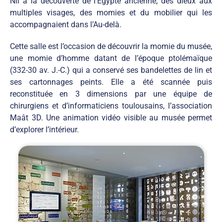
Nil à la découverte de l’Égypte ancienne, des dieux aux
multiples visages, des momies et du mobilier qui les
accompagnaient dans l’Au-delà.
Cette salle est l’occasion de découvrir la momie du musée,
une momie d’homme datant de l’époque ptolémaïque
(332-30 av. J.-C.) qui a conservé ses bandelettes de lin et
ses cartonnages peints. Elle a été scannée puis
reconstituée en 3 dimensions par une équipe de
chirurgiens et d’informaticiens toulousains, l’association
Maât 3D. Une animation vidéo visible au musée permet
d’explorer l’intérieur.