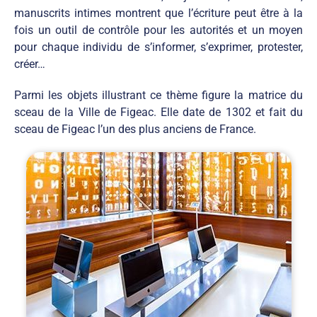
manuscrits intimes montrent que l’écriture peut être à la
fois un outil de contrôle pour les autorités et un moyen
pour chaque individu de s’informer, s’exprimer, protester,
créer…
Parmi les objets illustrant ce thème figure la matrice du
sceau de la Ville de Figeac. Elle date de 1302 et fait du
sceau de Figeac l’un des plus anciens de France.