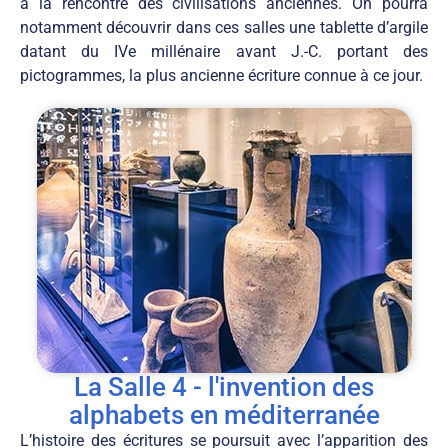
à la rencontre des civilisations anciennes. On pourra
notamment découvrir dans ces salles une tablette d’argile
datant du IVe millénaire avant J.-C. portant des
pictogrammes, la plus ancienne écriture connue à ce jour.
La Salle 4 - l'invention des
alphabets en méditerranée
L’histoire des écritures se poursuit avec l’apparition des