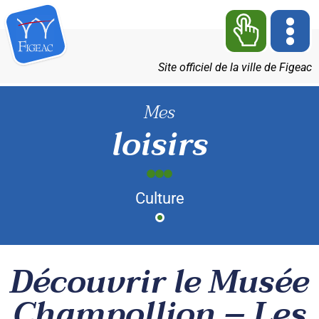
Site officiel de la ville de Figeac
Mes
loisirs
Culture
Découvrir le Musée
Champollion – Les