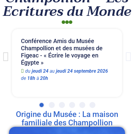
Ecritures du Monde
Conférence Amis du Musée
Champollion et des musées de
Figeac - « Écrire le voyage en
Égypte »
du
jeudi
24
au
jeudi
24
septembre
2026
de
18h
à
20h
Origine du Musée : La maison
familiale des Champollion