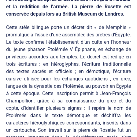
et la reddition de l’armée. La pierre de Rosette est
conservée depuis lors au British Museum de Londres.
Cette stèle bilingue porte un décret dit « de Memphis »
promulgué à l’issue d’une assemblée des prêtres d’Égypte.
Le texte confirme l’établissement d’un culte en l’honneur
du jeune pharaon Ptolémée V Épiphane, en échange de
privilèges accordés aux temples. Le décret est rédigé en
trois écritures : en hiéroglyphes, l’écriture traditionnelle
des textes sacrés et officiels ; en démotique, l’écriture
cursive utilisée pour les échanges quotidiens ; en grec,
langue de la dynastie des Ptolémée, au pouvoir en Égypte
à cette époque. Cette inscription permit à Jean-François
Champollion, grâce à sa connaissance du grec et du
copte, d’identifier plusieurs signes : il repéra le nom de
Ptolémée dans le texte démotique et déchiffra les
caractères hiéroglyphiques correspondants, inscrits dans
un cartouche. Son travail sur la pierre de Rosette fut un