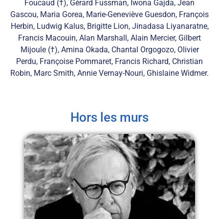
Foucaud (†), Gérard Fussman, Iwona Gajda, Jean
Gascou, Maria Gorea, Marie-Geneviève Guesdon, François
Herbin, Ludwig Kalus, Brigitte Lion, Jinadasa Liyanaratne,
Francis Macouin, Alan Marshall, Alain Mercier, Gilbert
Mijoule (†), Amina Okada, Chantal Orgogozo, Olivier
Perdu, Françoise Pommaret, Francis Richard, Christian
Robin, Marc Smith, Annie Vernay-Nouri, Ghislaine Widmer.
Hors les murs