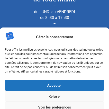
–
du LUNDI au VENDREDI
de 8h30 à 17h30
–
le SAMEDI de 8h30 à 12h00
Gérer le consentement
(Permanence État Civil uniquement)
Pour offrir les meilleures expériences, nous utilisons des technologies telles
que les cookies pour stocker et/ou accéder aux informations des appareils.
Le fait de consentir à ces technologies nous permettra de traiter des
Nous contacter
données telles que le comportement de navigation ou les ID uniques sur ce
site. Le fait de ne pas consentir ou de retirer son consentement peut avoir
un effet négatif sur certaines caractéristiques et fonctions.
MENTIONS LÉGALES
Accepter
POLITIQUE DE CONFIDENTIALITÉ
Refuser
POLITIQUE DE COOKIES (UE)
Voir les préférences