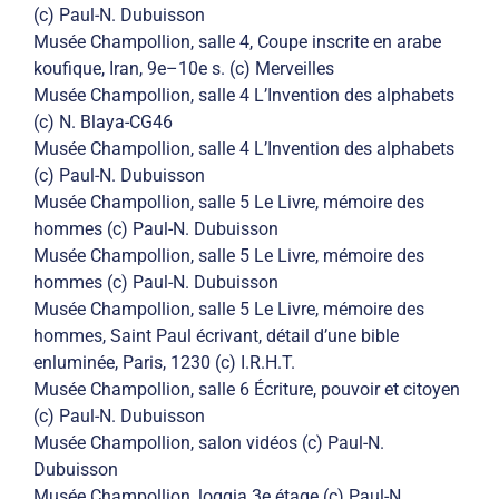
(c) Paul-N. Dubuisson
Musée Champollion, salle 4, Coupe inscrite en arabe
koufique, Iran, 9e–10e s. (c) Merveilles
Musée Champollion, salle 4 L’Invention des alphabets
(c) N. Blaya-CG46
Musée Champollion, salle 4 L’Invention des alphabets
(c) Paul-N. Dubuisson
Musée Champollion, salle 5 Le Livre, mémoire des
hommes (c) Paul-N. Dubuisson
Musée Champollion, salle 5 Le Livre, mémoire des
hommes (c) Paul-N. Dubuisson
Musée Champollion, salle 5 Le Livre, mémoire des
hommes, Saint Paul écrivant, détail d’une bible
enluminée, Paris, 1230 (c) I.R.H.T.
Musée Champollion, salle 6 Écriture, pouvoir et citoyen
(c) Paul-N. Dubuisson
Musée Champollion, salon vidéos (c) Paul-N.
Dubuisson
Musée Champollion, loggia 3e étage (c) Paul-N.