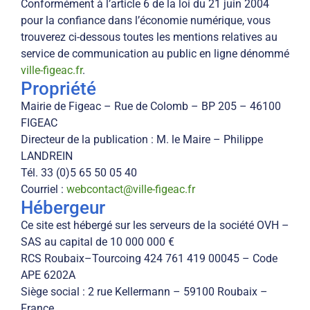
Conformément à l’article 6 de la loi du 21 juin 2004
pour la confiance dans l’économie numérique, vous
trouverez ci-dessous toutes les mentions relatives au
service de communication au public en ligne dénommé
ville-figeac.fr
.
Propriété
Mairie de Figeac – Rue de Colomb – BP 205 – 46100
FIGEAC
Directeur de la publication : M. le Maire – Philippe
LANDREIN
Tél. 33 (0)5 65 50 05 40
Courriel :
webcontact@ville-figeac.fr
Hébergeur
Ce site est hébergé sur les serveurs de la société OVH –
SAS au capital de 10 000 000 €
RCS Roubaix–Tourcoing 424 761 419 00045 – Code
APE 6202A
Siège social : 2 rue Kellermann – 59100 Roubaix –
France