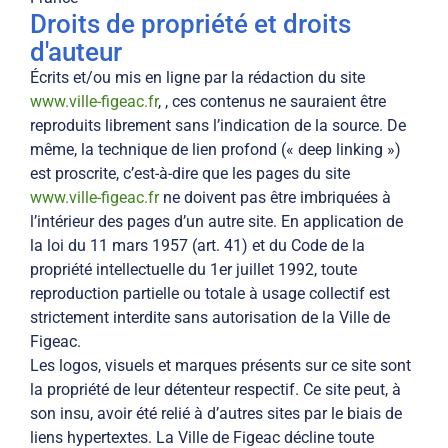
Droits de propriété et droits
d'auteur
Écrits et/ou mis en ligne par la rédaction du site
www.ville-figeac.fr
, , ces contenus ne sauraient être
reproduits librement sans l’indication de la source. De
même, la technique de lien profond (« deep linking »)
est proscrite, c’est-à-dire que les pages du site
www.ville-figeac.fr
ne doivent pas être imbriquées à
l’intérieur des pages d’un autre site. En application de
la loi du 11 mars 1957 (art. 41) et du Code de la
propriété intellectuelle du 1er juillet 1992, toute
reproduction partielle ou totale à usage collectif est
strictement interdite sans autorisation de la Ville de
Figeac.
Les logos, visuels et marques présents sur ce site sont
la propriété de leur détenteur respectif. Ce site peut, à
son insu, avoir été relié à d’autres sites par le biais de
liens hypertextes. La Ville de Figeac décline toute