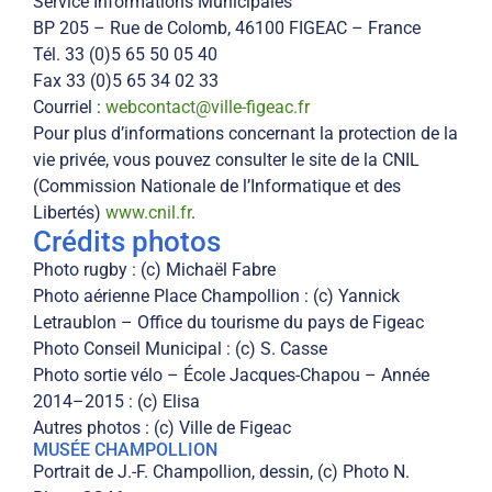
Service Informations Municipales
BP 205 – Rue de Colomb, 46100 FIGEAC – France
Tél. 33 (0)5 65 50 05 40
Fax 33 (0)5 65 34 02 33
Courriel :
webcontact@ville-figeac.fr
Pour plus d’informations concernant la protection de la
vie privée, vous pouvez consulter le site de la CNIL
(Commission Nationale de l’Informatique et des
Libertés)
www.cnil.fr
.
Crédits photos
Photo rugby : (c) Michaël Fabre
Photo aérienne Place Champollion : (c) Yannick
Letraublon – Office du tourisme du pays de Figeac
Photo Conseil Municipal : (c) S. Casse
Photo sortie vélo – École Jacques-Chapou – Année
2014–2015 : (c) Elisa
Autres photos : (c) Ville de Figeac
MUSÉE CHAMPOLLION
Portrait de J.-F. Champollion, dessin, (c) Photo N.