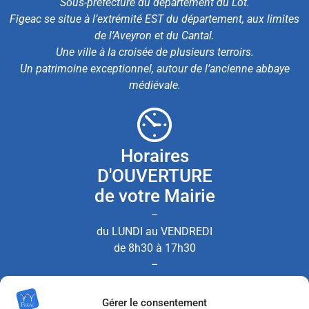
Sous-préfecture du département du Lot.
Figeac se situe à l’extrémité EST du département, aux limites
de l’Aveyron et du Cantal.
Une ville à la croisée de plusieurs terroirs.
Un patrimoine exceptionnel, autour de l’ancienne abbaye
médiévale.
Horaires
D'OUVERTURE
de votre Mairie
–
du LUNDI au VENDREDI
de 8h30 à 17h30
–
le SAMEDI de 8h30 à 12h00
Gérer le consentement