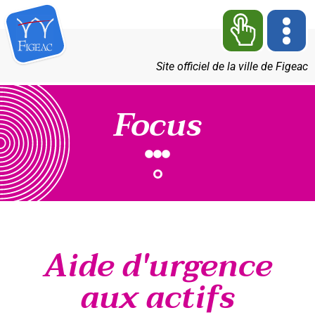
Site officiel de la ville de Figeac
Focus
Aide d'urgence
aux actifs