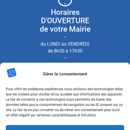
Horaires
D'OUVERTURE
de votre Mairie
–
du LUNDI au VENDREDI
de 8h30 à 17h30
–
le SAMEDI de 8h30 à 12h00
Gérer le consentement
(Permanence État Civil uniquement)
Pour offrir les meilleures expériences, nous utilisons des technologies telles
que les cookies pour stocker et/ou accéder aux informations des appareils.
Le fait de consentir à ces technologies nous permettra de traiter des
Nous contacter
données telles que le comportement de navigation ou les ID uniques sur ce
site. Le fait de ne pas consentir ou de retirer son consentement peut avoir
un effet négatif sur certaines caractéristiques et fonctions.
MENTIONS LÉGALES