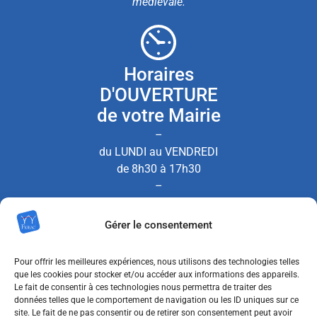
médiévale.
Horaires
D'OUVERTURE
de votre Mairie
–
du LUNDI au VENDREDI
de 8h30 à 17h30
–
le SAMEDI de 8h30 à 12h00
Gérer le consentement
(Permanence État Civil uniquement)
Pour offrir les meilleures expériences, nous utilisons des technologies telles
que les cookies pour stocker et/ou accéder aux informations des appareils.
Le fait de consentir à ces technologies nous permettra de traiter des
Nous contacter
données telles que le comportement de navigation ou les ID uniques sur ce
site. Le fait de ne pas consentir ou de retirer son consentement peut avoir