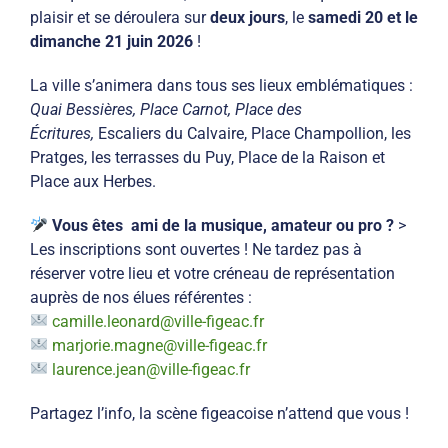
plaisir et se déroulera sur
deux jours
, le
samedi 20 et le
dimanche 21 juin 2026
!
La ville s’animera dans tous ses lieux emblématiques :
Quai Bessières, Place Carnot, Place des
Écritures,
Escaliers du Calvaire, Place Champollion, les
Pratges, les terrasses du Puy, Place de la Raison et
Place aux Herbes.
Vous êtes ami de la musique, amateur ou pro ?
>
Les inscriptions sont ouvertes ! Ne tardez pas à
réserver votre lieu et votre créneau de représentation
auprès de nos élues référentes :
camille.leonard@ville-figeac.fr
marjorie.magne@ville-figeac.fr
laurence.jean@ville-figeac.fr
Partagez l’info, la scène figeacoise n’attend que vous !