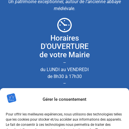
Un patrimoine exceptionnel, autour de l’ancienne abbaye
médiévale.
Horaires
D'OUVERTURE
de votre Mairie
–
du LUNDI au VENDREDI
de 8h30 à 17h30
–
le SAMEDI de 8h30 à 12h00
Gérer le consentement
(Permanence État Civil uniquement)
Pour offrir les meilleures expériences, nous utilisons des technologies telles
que les cookies pour stocker et/ou accéder aux informations des appareils.
Le fait de consentir à ces technologies nous permettra de traiter des
Nous contacter