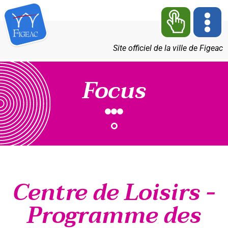
Site officiel de la ville de Figeac
Focus
Centre de Loisirs -
Programme des