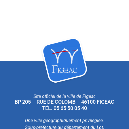
Site officiel de la ville de Figeac
BP 205 – RUE DE COLOMB – 46100 FIGEAC
TÉL. 05 65 50 05 40
Une ville géographiquement privilégiée.
Sous-préfecture du département du Lot.