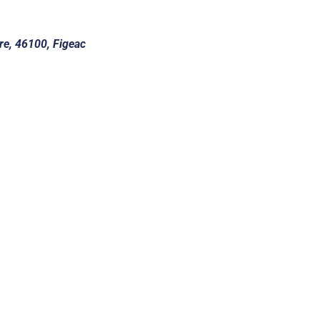
e, 46100, Figeac