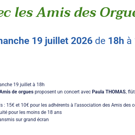
c les Amis des Orgu
manche
19
juillet
2026
de
18h
à
nche 19 juillet à 18h
Amis de orgues
proposent un concert avec
Paula THOMAS
, flû
fs : 15€ et 10€ pour les adhérents à l’association des Amis des 
uité pour les moins de 18 ans
ansmis sur grand écran