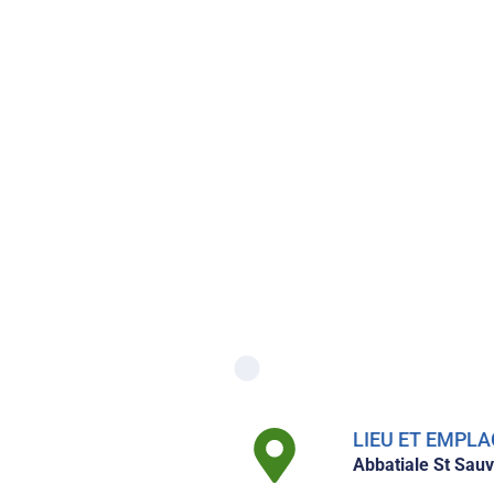
LIEU ET EMP
Abbatiale St Sau