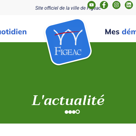
Site officiel de la ville de Figeac
otidien
Mes
dém
L'actualité