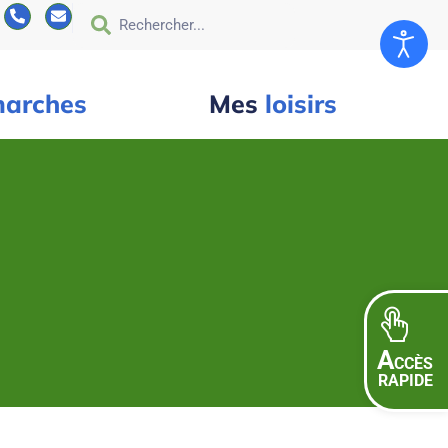
arches
Mes
loisirs
A
CCÈS
RAPIDE