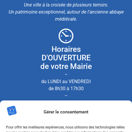
Une ville à la croisée de plusieurs terroirs.
Un patrimoine exceptionnel, autour de l’ancienne abbaye
médiévale.
Horaires
D'OUVERTURE
de votre Mairie
–
du LUNDI au VENDREDI
de 8h30 à 17h30
–
le SAMEDI de 8h30 à 12h00
Gérer le consentement
(Permanence État Civil uniquement)
Pour offrir les meilleures expériences, nous utilisons des technologies telles