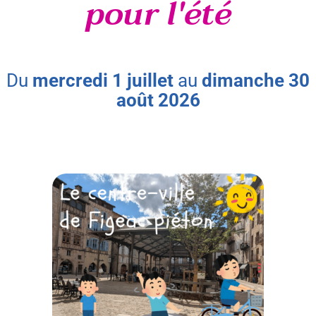
pour l'été
du
mercredi
1
juillet
au
dimanche
30
août
2026