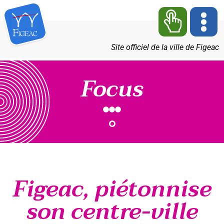
Site officiel de la ville de Figeac
Focus
Figeac, piétonnise
son centre-ville