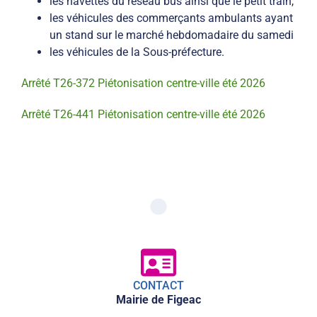
les navettes du réseau bus ainsi que le petit train,
les véhicules des commerçants ambulants ayant
un stand sur le marché hebdomadaire du samedi
les véhicules de la Sous-préfecture.
Arrêté T26-372 Piétonisation centre-ville été 2026
Arrêté T26-441 Piétonisation centre-ville été 2026
CONTACT
Mairie de Figeac