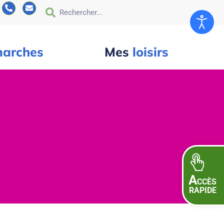
arches
Mes
loisirs
A
CCÈS
RAPIDE