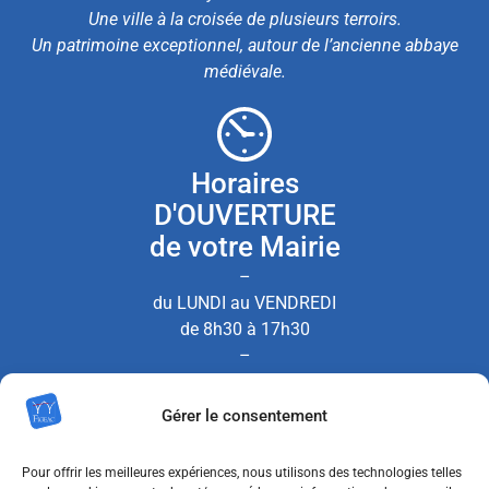
Une ville à la croisée de plusieurs terroirs.
Un patrimoine exceptionnel, autour de l’ancienne abbaye
médiévale.
Horaires
D'OUVERTURE
de votre Mairie
–
du LUNDI au VENDREDI
de 8h30 à 17h30
–
le SAMEDI de 8h30 à 12h00
Gérer le consentement
(Permanence État Civil uniquement)
Pour offrir les meilleures expériences, nous utilisons des technologies telles