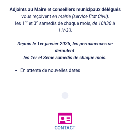
Adjoints au Maire
et
conseillers municipaux délégués
vous reçoivent
en mairie (service Etat Civil),
er
e
les 1
et 3
samedis de chaque mois,
de 10h30 à
11h30.
Depuis le 1er janvier 2025, les permanences se
déroulent
les 1er et 3ème samedis de chaque mois.
En attente de nouvelles dates
CONTACT