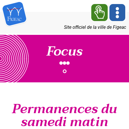
Site officiel de la ville de Figeac
Focus
Permanences du
samedi matin