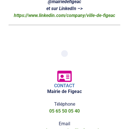
@mairiedefigeac
et sur LinkedIn –>
https://www.linkedin.com/company/ville-de-figeac
CONTACT
Mairie de Figeac
Téléphone
05 65 50 05 40
Email