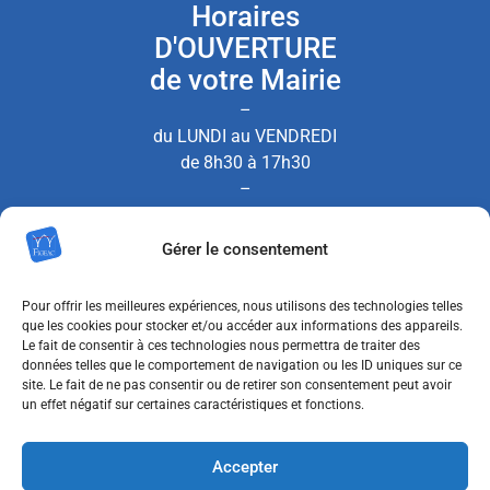
Horaires
D'OUVERTURE
de votre Mairie
–
du LUNDI au VENDREDI
de 8h30 à 17h30
–
le SAMEDI de 8h30 à 12h00
Gérer le consentement
(Permanence État Civil uniquement)
Pour offrir les meilleures expériences, nous utilisons des technologies telles
que les cookies pour stocker et/ou accéder aux informations des appareils.
Le fait de consentir à ces technologies nous permettra de traiter des
Nous contacter
données telles que le comportement de navigation ou les ID uniques sur ce
site. Le fait de ne pas consentir ou de retirer son consentement peut avoir
un effet négatif sur certaines caractéristiques et fonctions.
MENTIONS LÉGALES
Accepter