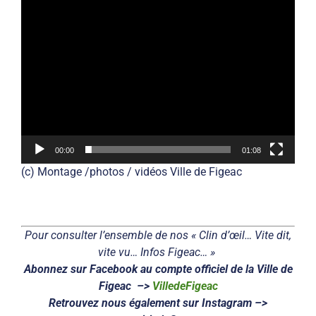
00:00
01:08
(c) Montage /photos / vidéos Ville de Figeac
Pour consulter l’ensemble de nos « Clin d’œil… Vite dit,
vite vu… Infos Figeac… »
Abonnez sur Facebook au compte officiel de la Ville de
Figeac –>
VilledeFigeac
Retrouvez nous également sur Instagram –>