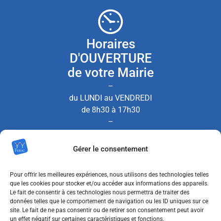
Horaires
D'OUVERTURE
de votre Mairie
–
du LUNDI au VENDREDI
de 8h30 à 17h30
–
le SAMEDI de 8h30 à 12h00
Gérer le consentement
(Permanence État Civil uniquement)
Pour offrir les meilleures expériences, nous utilisons des technologies telles
que les cookies pour stocker et/ou accéder aux informations des appareils.
Le fait de consentir à ces technologies nous permettra de traiter des
Nous contacter
données telles que le comportement de navigation ou les ID uniques sur ce
site. Le fait de ne pas consentir ou de retirer son consentement peut avoir
un effet négatif sur certaines caractéristiques et fonctions.