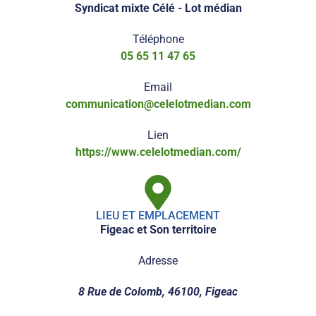
Syndicat mixte Célé - Lot médian
Téléphone
05 65 11 47 65
Email
communication@celelotmedian.com
Lien
https://www.celelotmedian.com/
LIEU ET EMPLACEMENT
Figeac et Son territoire
Adresse
8 Rue de Colomb, 46100, Figeac