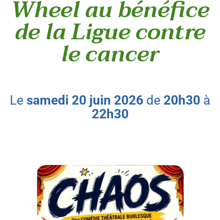
Wheel au bénéfice
de la Ligue contre
le cancer
le
samedi
20
juin
2026
de
20h30
à
22h30