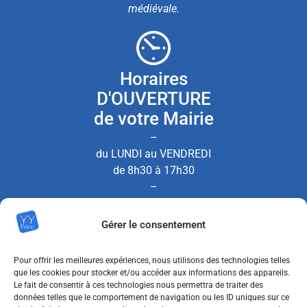
médiévale.
Horaires
D'OUVERTURE
de votre Mairie
–
du LUNDI au VENDREDI
de 8h30 à 17h30
–
le SAMEDI de 8h30 à 12h00
Gérer le consentement
(Permanence État Civil uniquement)
Pour offrir les meilleures expériences, nous utilisons des technologies telles
que les cookies pour stocker et/ou accéder aux informations des appareils.
Le fait de consentir à ces technologies nous permettra de traiter des
Nous contacter
données telles que le comportement de navigation ou les ID uniques sur ce