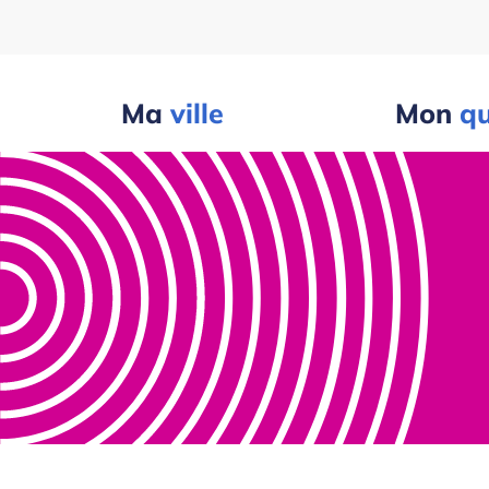
Ma
ville
Mon
qu