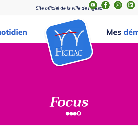
Site officiel de la ville de Figeac
otidien
Mes
dém
Focus