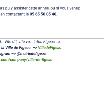
as pu y assister cette année, ou si vous venez
 en contactant le
05 65 50 05 40.
… Vite dit, vite vu… Infos Figeac… »
 la Ville de Figeac –>
VilledeFigeac
tagram –> @mairiedefigeac
n.com/company/ville-de-figeac