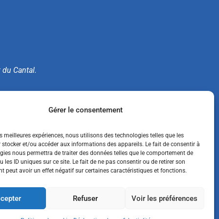
t du Cantal.
e.
Gérer le consentement
es meilleures expériences, nous utilisons des technologies telles que les
 stocker et/ou accéder aux informations des appareils. Le fait de consentir à
gies nous permettra de traiter des données telles que le comportement de
 les ID uniques sur ce site. Le fait de ne pas consentir ou de retirer son
 peut avoir un effet négatif sur certaines caractéristiques et fonctions.
cepter
Refuser
Voir les préférences
ACCESSIBILITÉ : NON CONFORME