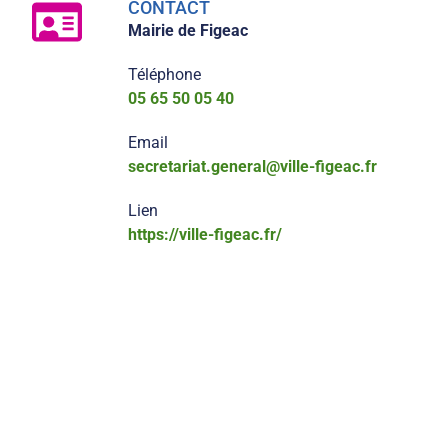
CONTACT
Mairie de Figeac
Téléphone
05 65 50 05 40
Email
secretariat.general@ville-figeac.fr
Lien
https://ville-figeac.fr/