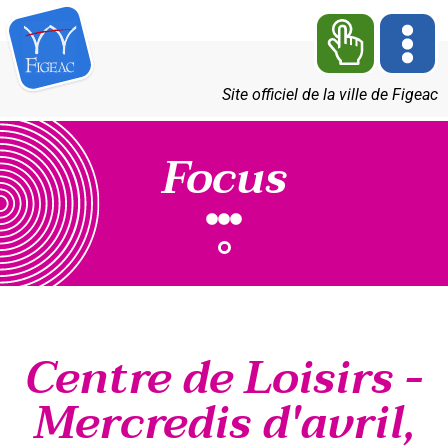
Site officiel de la ville de Figeac
Focus
Centre de Loisirs -
Mercredis d'avril,