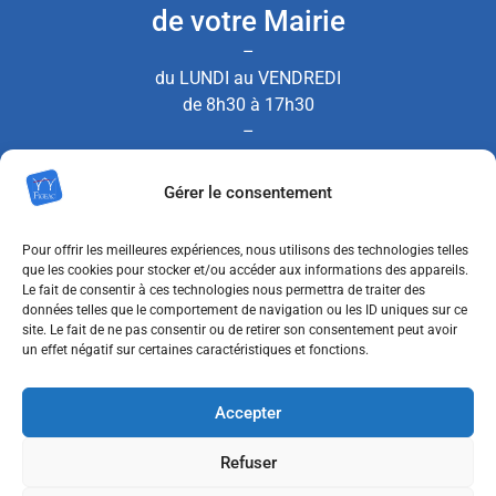
de votre Mairie
–
du LUNDI au VENDREDI
de 8h30 à 17h30
–
le SAMEDI de 8h30 à 12h00
Gérer le consentement
(Permanence État Civil uniquement)
Pour offrir les meilleures expériences, nous utilisons des technologies telles
que les cookies pour stocker et/ou accéder aux informations des appareils.
Le fait de consentir à ces technologies nous permettra de traiter des
Nous contacter
données telles que le comportement de navigation ou les ID uniques sur ce
site. Le fait de ne pas consentir ou de retirer son consentement peut avoir
un effet négatif sur certaines caractéristiques et fonctions.
MENTIONS LÉGALES
Accepter
POLITIQUE DE CONFIDENTIALITÉ
Refuser
POLITIQUE DE COOKIES (UE)