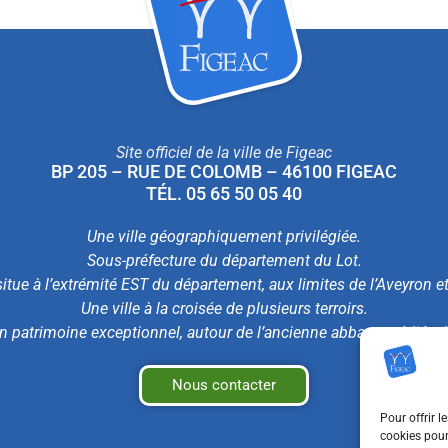
Site officiel de la ville de Figeac
BP 205 – RUE DE COLOMB – 46100 FIGEAC
TÉL. 05 65 50 05 40
Une ville géographiquement privilégiée.
Sous-préfecture du département du Lot.
itue à l’extrémité EST du département, aux limites de l’Aveyron e
Une ville à la croisée de plusieurs terroirs.
n patrimoine exceptionnel, autour de l’ancienne abbaye médiéval
Nous contacter
Pour offrir l
cookies pour