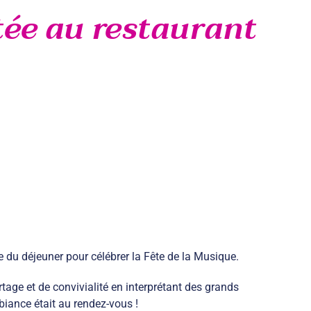
itée au restaurant
re du déjeuner pour célébrer la Fête de la Musique.
age et de convivialité en interprétant des grands
iance était au rendez-vous !