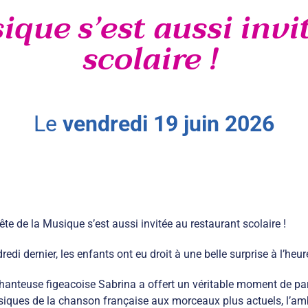
ique s’est aussi inv
scolaire !
le
vendredi
19
juin
2026
ête de la Musique s’est aussi invitée au restaurant scolaire !
redi dernier, les enfants ont eu droit à une belle surprise à l’heu
hanteuse figeacoise Sabrina a offert un véritable moment de part
siques de la chanson française aux morceaux plus actuels, l’amb