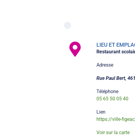
LIEU ET EMP
Restaurant scolai
Adresse
Rue Paul Bert, 46
Téléphone
05 65 50 05 40
Lien
https://ville-figeac
Voir sur la carte