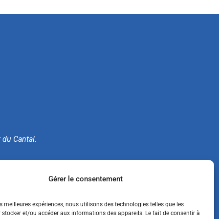
t du Cantal.
e.
Gérer le consentement
es meilleures expériences, nous utilisons des technologies telles que les
 stocker et/ou accéder aux informations des appareils. Le fait de consentir à