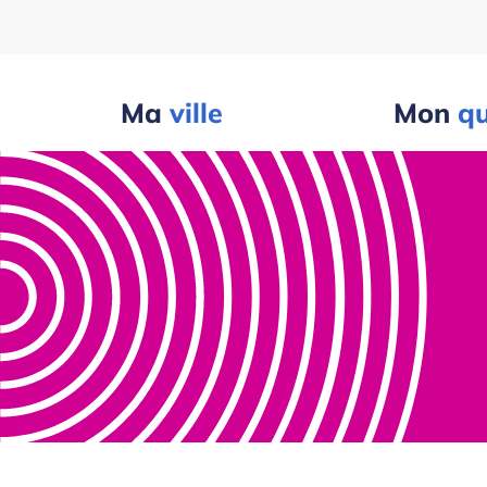
Ma
ville
Mon
qu