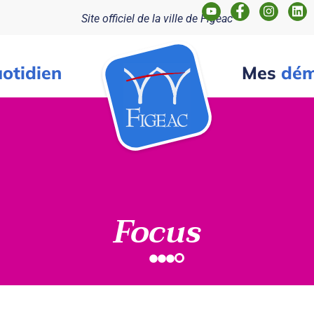
Site officiel de la ville de Figeac
otidien
Mes
dém
Focus