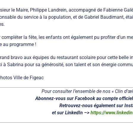
ieur le Maire, Philippe Landrein, accompagné de Fabienne Galès
onsable du service à la population, et de Gabriel Baudimant, éta
es.
 compléter la fête, les enfants ont également pu profiter d’un me
e au programme !
rand bravo aux équipes du restaurant scolaire pour cette belle in
i à Sabrina pour sa générosité, son talent et son énergie commu
Photos Ville de Figeac
Pour consulter l’ensemble de nos « Clin d’œil
Abonnez-vous sur Facebook au compte officiel 
Retrouvez-nous également sur Ins
et sur LinkedIn –>
https://www.linkedi