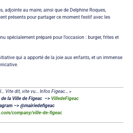
, adjointe au maire, ainsi que de Delphine Roques,
ient présents pour partager ce moment festif avec les
nu spécialement préparé pour l’occasion : burger, frites et
itiative qui a apporté de la joie aux enfants, et un immense
nicative.
… Vite dit, vite vu… Infos Figeac… »
de la Ville de Figeac –>
VilledeFigeac
tagram –> @mairiedefigeac
n.com/company/ville-de-figeac