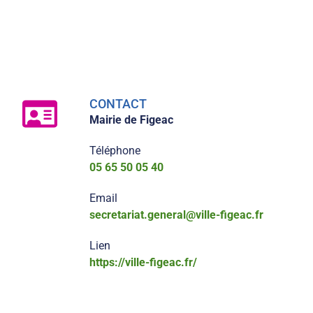
CONTACT
Mairie de Figeac
Téléphone
05 65 50 05 40
Email
secretariat.general@ville-figeac.fr
Lien
https://ville-figeac.fr/