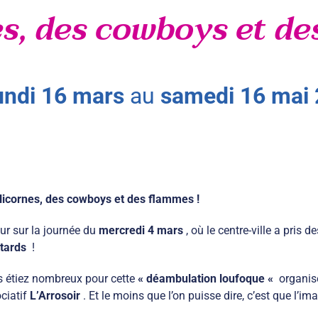
es, des cowboys et de
undi
16
mars
au
samedi
16
mai
licornes, des cowboys et des flammes !
ur sur la journée du
mercredi 4 mars
, où le centre-ville a pris 
tards
!
 étiez nombreux pour cette
« déambulation loufoque «
organis
ciatif
L’Arrosoir
. Et le moins que l’on puisse dire, c’est que l’i