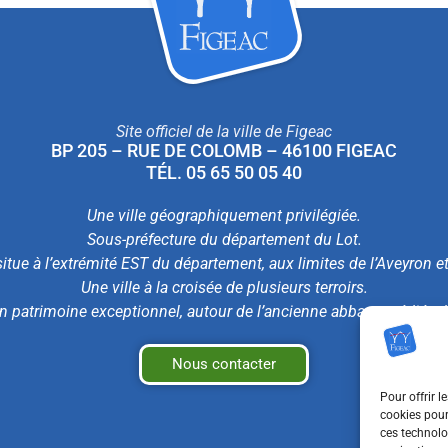
Site officiel de la ville de Figeac
BP 205 – RUE DE COLOMB – 46100 FIGEAC
TÉL. 05 65 50 05 40
Une ville géographiquement privilégiée.
Sous-préfecture du département du Lot.
itue à l’extrémité EST du département, aux limites de l’Aveyron e
Une ville à la croisée de plusieurs terroirs.
n patrimoine exceptionnel, autour de l’ancienne abbaye médiéval
Nous contacter
Pour offrir l
cookies pour
ces technolo