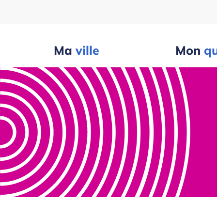
Ma
ville
Mon
qu