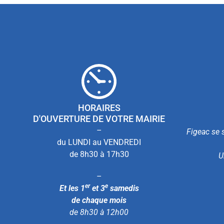
HORAIRES
D'OUVERTURE DE VOTRE MAIRIE
–
Figeac se s
du LUNDI au VENDREDI
de 8h30 à 17h30
U
–
er
e
Et les 1
et 3
samedis
de chaque mois
de 8h30 à 12h00