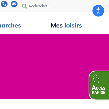
arches
Mes
loisirs
A
CCÈS
RAPIDE