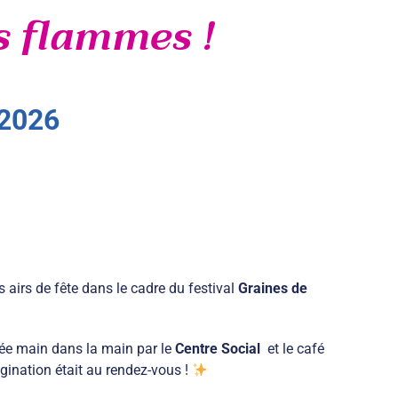
s flammes !
2026
des airs de fête dans le cadre du festival
Graines de
ée main dans la main par le
Centre Social
et le café
magination était au rendez-vous !