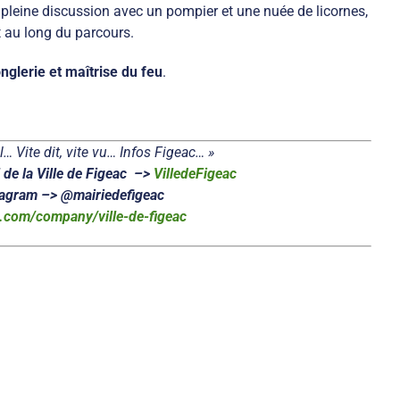
 pleine discussion avec un pompier et une nuée de licornes,
t au long du parcours.
onglerie et maîtrise du feu
.
… Vite dit, vite vu… Infos Figeac… »
de la Ville de Figeac –>
VilledeFigeac
tagram –> @mairiedefigeac
n.com/company/ville-de-figeac