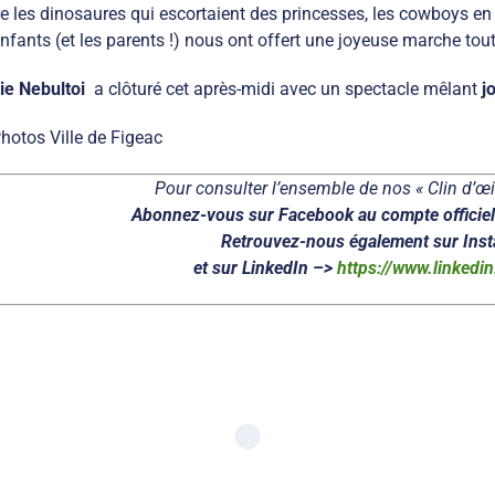
re les dinosaures qui escortaient des princesses, les cowboys en
enfants (et les parents !) nous ont offert une joyeuse marche tou
ie Nebultoi
a clôturé cet après-midi avec un spectacle mêlant
j
Photos Ville de Figeac
Pour consulter l’ensemble de nos « Clin d’œil
Abonnez-vous sur Facebook au compte officiel 
Retrouvez-nous également sur Ins
et sur LinkedIn –>
https://www.linkedi