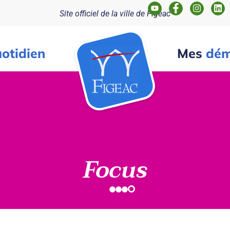
Site officiel de la ville de Figeac
otidien
Mes
dém
Focus