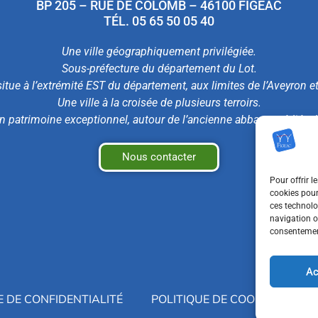
BP 205 – RUE DE COLOMB – 46100 FIGEAC
TÉL. 05 65 50 05 40
Une ville géographiquement privilégiée.
Sous-préfecture du département du Lot.
itue à l’extrémité EST du département, aux limites de l’Aveyron e
Une ville à la croisée de plusieurs terroirs.
n patrimoine exceptionnel, autour de l’ancienne abbaye médiéval
Nous contacter
Pour offrir l
cookies pour
ces technolo
navigation ou
consentement
Ac
E DE CONFIDENTIALITÉ
POLITIQUE DE COOKIES (UE)