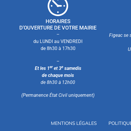
HORAIRES
D'OUVERTURE DE VOTRE MAIRIE
–
Figeac se s
du LUNDI au VENDREDI
de 8h30 à 17h30
U
–
er
e
Et les 1
et 3
samedis
de chaque mois
de 8h30 à 12h00
(Permanence État Civil uniquement)
MENTIONS LÉGALES
POLITIQU