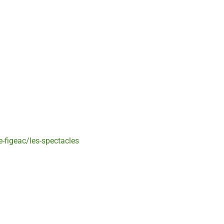
e-figeac/les-spectacles