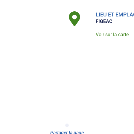
LIEU ET EMP
FIGEAC
Voir sur la carte
Partager la page