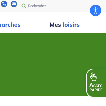
arches
Mes
loisirs
A
CCÈS
RAPIDE