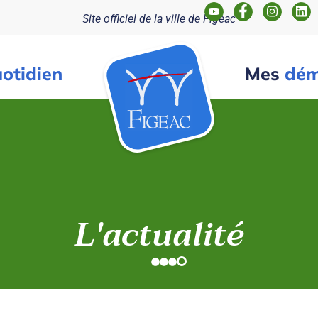
Site officiel de la ville de Figeac
otidien
Mes
dém
L'actualité