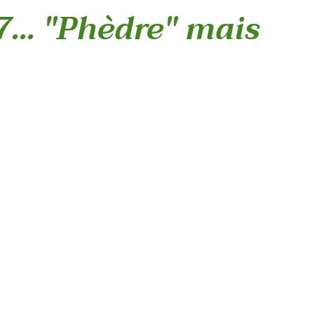
7... "Phèdre" mais