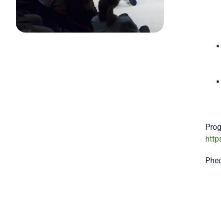
Prog
http
Phe