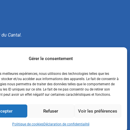
t du Cantal.
e.
Gérer le consentement
es meilleures expériences, nous utilisons des technologies telles que les
 stocker et/ou accéder aux informations des appareils. Le fait de consentir à
gies nous permettra de traiter des données telles que le comportement de
 les ID uniques sur ce site. Le fait de ne pas consentir ou de retirer son
 peut avoir un effet négatif sur certaines caractéristiques et fonctions.
cepter
Refuser
Voir les préférences
ACCESSIBILITÉ : NON CONFORME
Politique de cookies
Déclaration de confidentialité