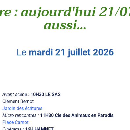
re : aujourd'hui 21/0
aussi...
le
mardi
21
juillet
2026
Avant scène :
10H30 LE SAS
Clément Bernot
Jardin des écritures
Micro rencontres :
11H30 Cie des Animaux en Paradis
Place Carnot
Cinérama :
16H HAMNET