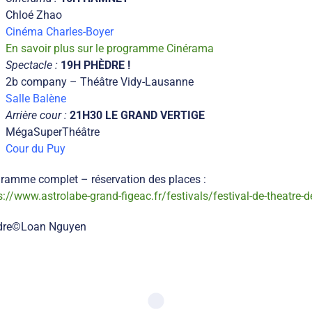
Chloé Zhao
Cinéma Charles-Boyer
En savoir plus sur le programme Cinérama
Spectacle :
19H PHÈDRE !
2b company – Théâtre Vidy-Lausanne
Salle Balène
Arrière cour :
21H30 LE GRAND VERTIGE
MégaSuperThéâtre
Cour du Puy
ramme complet – réservation des places :
s://www.astrolabe-grand-figeac.fr/festivals/festival-de-theatre-d
dre©Loan Nguyen