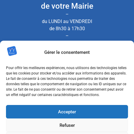
de votre Mairie
–
du LUNDI au VENDREDI
de 8h30 à 17h30
–
le SAMEDI de 8h30 à 12h00
Gérer le consentement
(Permanence État Civil uniquement)
Pour offrir les meilleures expériences, nous utilisons des technologies telles
que les cookies pour stocker et/ou accéder aux informations des appareils.
Le fait de consentir à ces technologies nous permettra de traiter des
Nous contacter
données telles que le comportement de navigation ou les ID uniques sur ce
site. Le fait de ne pas consentir ou de retirer son consentement peut avoir
un effet négatif sur certaines caractéristiques et fonctions.
MENTIONS LÉGALES
Accepter
POLITIQUE DE CONFIDENTIALITÉ
Refuser
POLITIQUE DE COOKIES (UE)