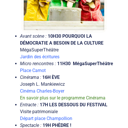
Avant scène :
10H30 POURQUOI LA
DÉMOCRATIE A BESOIN DE LA CULTURE
MégaSuperThéâtre
Jardin des écritures
Micro rencontres :
11H30 MégaSuperThéâtre
Place Carnot
Cinérama :
16H ÈVE
Joseph L. Mankiewicz
Cinéma Charles-Boyer
En savoir plus sur le programme Cinérama
Entracte :
17H LES DESSOUS DU FESTIVAL
Visite patrimoniale
Départ place Champollion
Spectacle :
19H PHÈDRE !