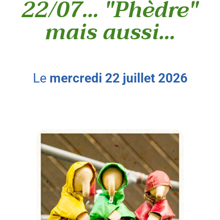
22/07... "Phèdre"
mais aussi...
le
mercredi
22
juillet
2026