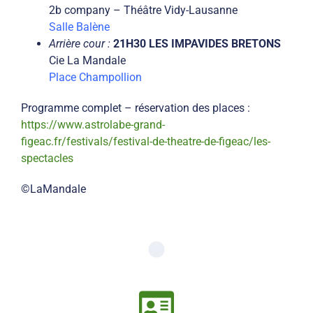
2b company – Théâtre Vidy-Lausanne
Salle Balène
Arrière cour :
21H30 LES IMPAVIDES BRETONS
Cie La Mandale
Place Champollion
Programme complet – réservation des places :
https://www.astrolabe-grand-
figeac.fr/festivals/festival-de-theatre-de-figeac/les-
spectacles
©LaMandale