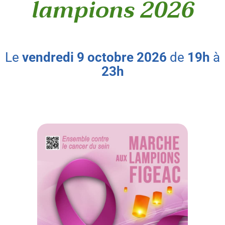
lampions 2026
le
vendredi
9
octobre
2026
de
19h
à
23h