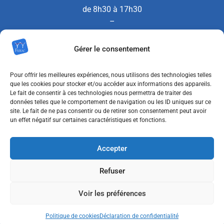
de 8h30 à 17h30
–
le SAMEDI de 8h30 à 12h00
Gérer le consentement
(Permanence État Civil uniquement)
Pour offrir les meilleures expériences, nous utilisons des technologies telles
que les cookies pour stocker et/ou accéder aux informations des appareils.
Le fait de consentir à ces technologies nous permettra de traiter des
Nous contacter
données telles que le comportement de navigation ou les ID uniques sur ce
site. Le fait de ne pas consentir ou de retirer son consentement peut avoir
un effet négatif sur certaines caractéristiques et fonctions.
MENTIONS LÉGALES
Accepter
POLITIQUE DE CONFIDENTIALITÉ
Refuser
POLITIQUE DE COOKIES (UE)
Voir les préférences
ACCESSIBILITÉ : NON CONFORME
Politique de cookies
Déclaration de confidentialité