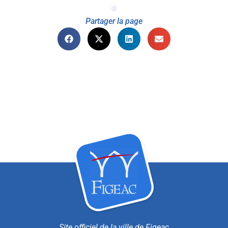
Partager la page
Site officiel de la ville de Figeac