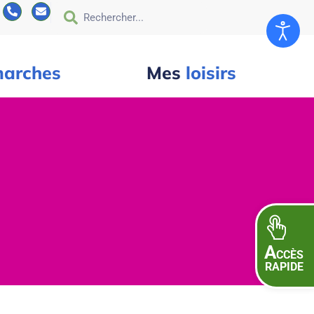
arches
Mes
loisirs
A
CCÈS
RAPIDE