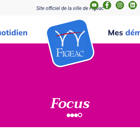
Site officiel de la ville de Figeac
otidien
Mes
dém
Focus