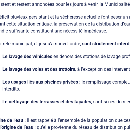
istent et restent annoncées pour les jours à venir, la Municipal
éficit pluvieux persistant et la sécheresse actuelle font peser un 
nt cette situation critique, la préservation de la distribution d’e
ndie suffisante constituent une nécessité impérieuse.
arrêté municipal, et jusqu’à nouvel ordre,
sont strictement interd
Le lavage des véhicules
en dehors des stations de lavage prof
Le lavage des voies et des trottoirs
, à l’exception des intervent
Les usages liés aux piscines privées
: le remplissage complet,
interdits.
Le nettoyage des terrasses et des façades
, sauf si ces derniè
ine de l’eau :
Il est rappelé à l’ensemble de la population que ces
l’origine de l’eau
: qu’elle provienne du réseau de distribution pu