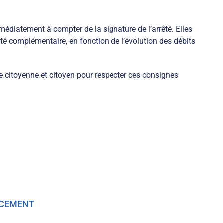
édiatement à compter de la signature de l’arrêté. Elles
rêté complémentaire, en fonction de l’évolution des débits
ue citoyenne et citoyen pour respecter ces consignes
LACEMENT