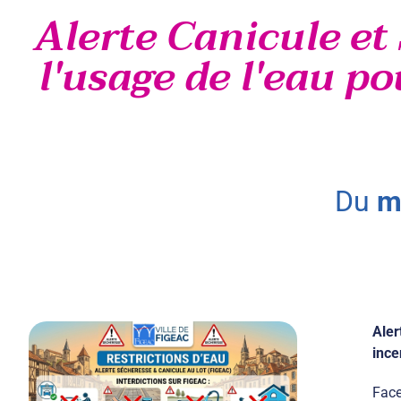
Alerte Canicule et 
l'usage de l'eau po
du
m
Aler
ince
Face