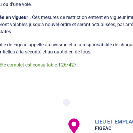
u ou d’une voie.
ée en vigueur :
Ces mesures de restriction entrent en vigueur imm
eront valables jusqu’à nouvel ordre et seront actualisées, par ar
tatés.
ille de Figeac appelle au civisme et à la responsabilité de chaq
ntielles à la sécurité et au quotidien de tous.
rêté complet est consultable T26/427.
LIEU ET EMP
FIGEAC