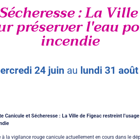
Sécheresse : La Ville
ur préserver l'eau po
incendie
ercredi
24
juin
au
lundi
31
août
te Canicule et Sécheresse : La Ville de Figeac restreint l’usage
ndie
 à la vigilance rouge canicule actuellement en cours dans le dép