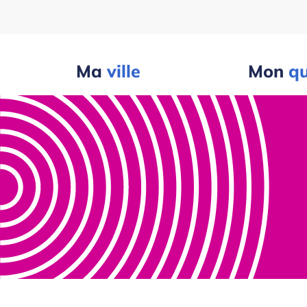
Ma
ville
Mon
qu