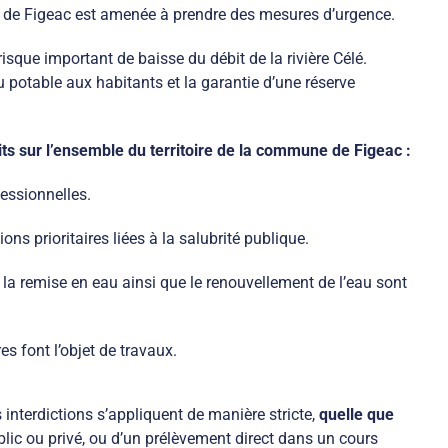
ité de Figeac est amenée à prendre des mesures d’urgence.
risque important de baisse du débit de la rivière Célé.
au potable aux habitants et la garantie d’une réserve
its sur l’ensemble du territoire de la commune de Figeac :
essionnelles.
ions prioritaires liées à la salubrité publique.
 la remise en eau ainsi que le renouvellement de l’eau sont
res font l’objet de travaux.
 interdictions s’appliquent de manière stricte,
quelle que
blic ou privé, ou d’un prélèvement direct dans un cours