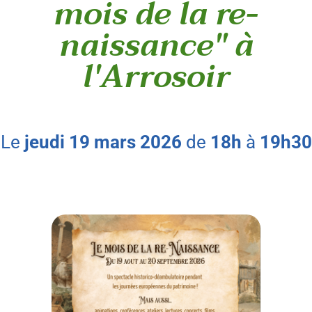
mois de la re-
naissance" à
l'Arrosoir
le
jeudi
19
mars
2026
de
18h
à
19h30