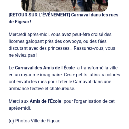
[RETOUR SUR L’ÉVÉNEMENT]
Carnaval dans les rues
de Figeac !
Mercredi après-midi, vous avez peut-être croisé des
licornes galopant près des cowboys, ou des fées
discutant avec des princesses… Rassurez-vous, vous
ne rêviez pas !
Le Carnaval des Amis de l’École
a transformé la ville
en un royaume imaginaire. Ces « petits lutins » colorés
ont envahi les rues pour fêter le Carnaval dans une
ambiance festive et chaleureuse.
Merci aux
Amis de l’École
pour l’organisation de cet
après-midi.
(c) Photos Ville de Figeac