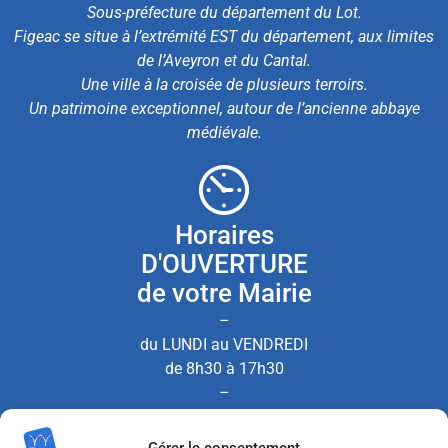
Sous-préfecture du département du Lot.
Figeac se situe à l’extrémité EST du département, aux limites
de l’Aveyron et du Cantal.
Une ville à la croisée de plusieurs terroirs.
Un patrimoine exceptionnel, autour de l’ancienne abbaye
médiévale.
Horaires
D'OUVERTURE
de votre Mairie
–
du LUNDI au VENDREDI
de 8h30 à 17h30
–
le SAMEDI de 8h30 à 12h00
Gérer le consentement