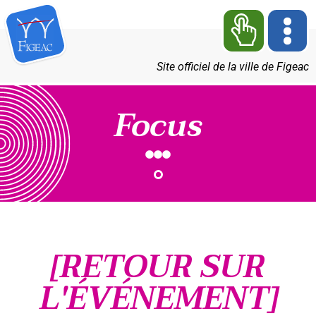
Site officiel de la ville de Figeac
Focus
[RETOUR SUR
L'ÉVÉNEMENT]