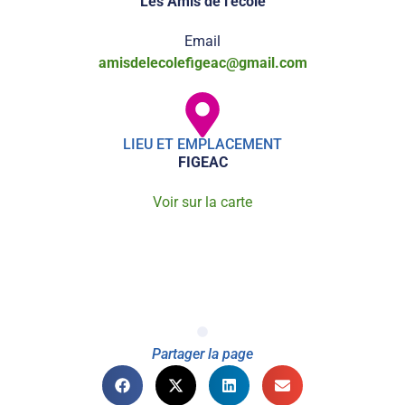
Les Amis de l'école
Email
amisdelecolefigeac@gmail.com
LIEU ET EMPLACEMENT
FIGEAC
Voir sur la carte
Partager la page