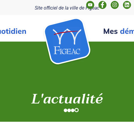
Site officiel de la ville de Figeac
otidien
Mes
dém
L'actualité