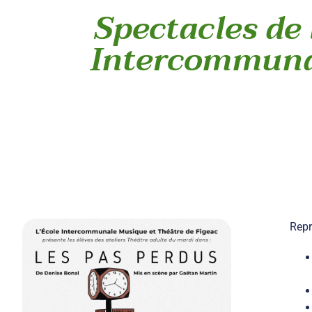
Spectacles de 
Intercommunal
Repr