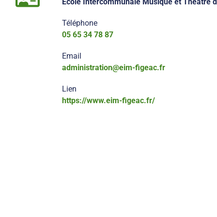
Ecole Intercommunale Musique et Théâtre d
Téléphone
05 65 34 78 87
Email
administration@eim-figeac.fr
Lien
https://www.eim-figeac.fr/