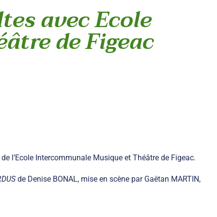
ltes avec Ecole
âtre de Figeac
r de l’Ecole Intercommunale Musique et Théâtre de Figeac.
RDUS
de Denise BONAL, mise en scène par Gaëtan MARTIN,