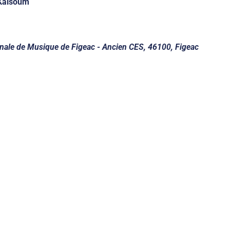
Kalsoum
ale de Musique de Figeac - Ancien CES, 46100, Figeac