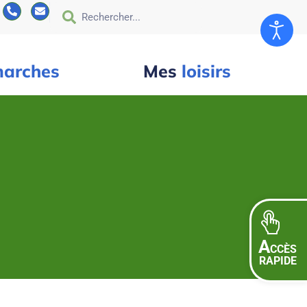
arches
Mes
loisirs
A
CCÈS
RAPIDE