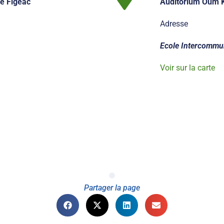
e Figeac
Auditorium Oum 
Adresse
Ecole Intercommun
Voir sur la carte
Partager la page