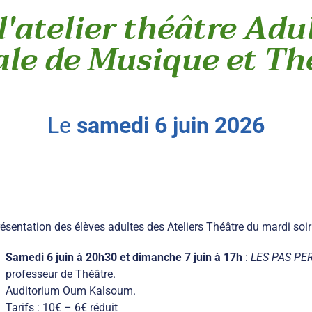
l'atelier théâtre Adu
e de Musique et Thé
le
samedi
6
juin
2026
ésentation des élèves adultes des Ateliers Théâtre du mardi soi
Samedi 6 juin à 20h30 et dimanche 7 juin à 17h
:
LES PAS PE
professeur de Théâtre.
Auditorium Oum Kalsoum.
Tarifs : 10€ – 6€ réduit