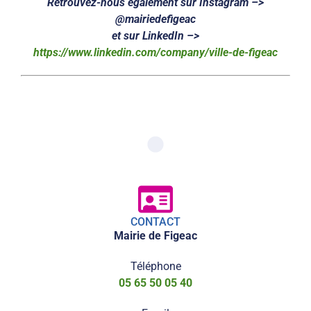
Retrouvez-nous également sur Instagram –>
@mairiedefigeac
et sur LinkedIn –>
https://www.linkedin.com/company/ville-de-figeac
CONTACT
Mairie de Figeac
Téléphone
05 65 50 05 40