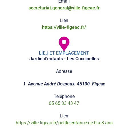
Email
secretariat.general@ville-figeac.fr
Lien
https://ville-figeac.fr/
LIEU ET EMPLACEMENT
Jardin d'enfants - Les Coccinelles
Adresse
1, Avenue André Despoux, 46100, Figeac
Téléphone
05 65 33 43 47
Lien
https://ville-figeac.fr/petite-enfance-de-0-a-3-ans