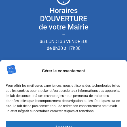
Horaires
D'OUVERTURE
de votre Mairie
–
du LUNDI au VENDREDI
de 8h30 à 17h30
–
le SAMEDI de 8h30 à 12h00
Gérer le consentement
(Permanence État Civil uniquement)
Pour offrir les meilleures expériences, nous utilisons des technologies telles
que les cookies pour stocker et/ou accéder aux informations des appareils.
Le fait de consentir à ces technologies nous permettra de traiter des
Nous contacter
données telles que le comportement de navigation ou les ID uniques sur ce
site. Le fait de ne pas consentir ou de retirer son consentement peut avoir
un effet négatif sur certaines caractéristiques et fonctions.
MENTIONS LÉGALES