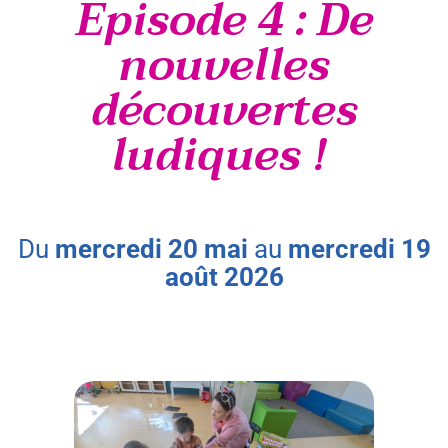
Épisode 4 : De
nouvelles
découvertes
ludiques !
du
mercredi
20
mai
au
mercredi
19
août
2026