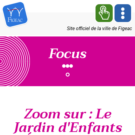
Site officiel de la ville de Figeac
Focus
Zoom sur : Le
Jardin d'Enfants