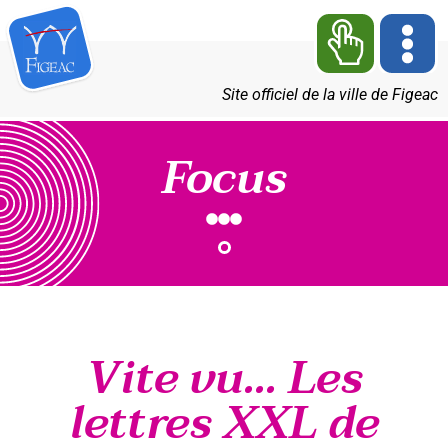
Site officiel de la ville de Figeac
Focus
Vite vu... Les
lettres XXL de