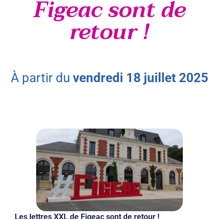
Figeac sont de
retour !
à partir du
vendredi
18
juillet
2025
Les lettres XXL de Figeac sont de retour !