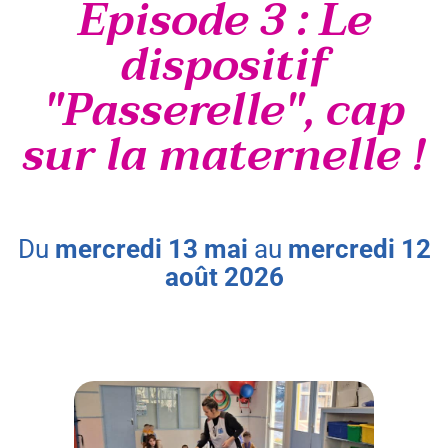
Épisode 3 : Le
dispositif
"Passerelle", cap
sur la maternelle !
du
mercredi
13
mai
au
mercredi
12
août
2026