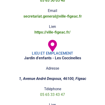
05 65 50 05 40
Email
secretariat.general@ville-figeac.fr
Lien
https://ville-figeac.fr/
LIEU ET EMPLACEMENT
Jardin d'enfants - Les Coccinelles
Adresse
1, Avenue André Despoux, 46100, Figeac
Téléphone
05 65 33 43 47
Lien