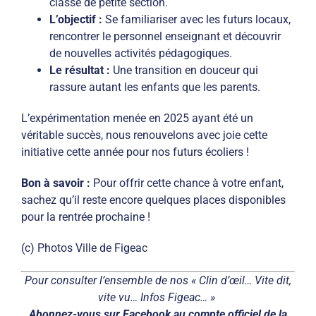
classe de petite section.
L’objectif :
Se familiariser avec les futurs locaux,
rencontrer le personnel enseignant et découvrir
de nouvelles activités pédagogiques.
Le résultat :
Une transition en douceur qui
rassure autant les enfants que les parents.
L’expérimentation menée en 2025 ayant été un
véritable succès, nous renouvelons avec joie cette
initiative cette année pour nos futurs écoliers !
Bon à savoir :
Pour offrir cette chance à votre enfant,
sachez qu’il reste encore quelques places disponibles
pour la rentrée prochaine !
(c) Photos Ville de Figeac
Pour consulter l’ensemble de nos « Clin d’œil… Vite dit,
vite vu… Infos Figeac… »
Abonnez-vous sur Facebook au compte officiel de la