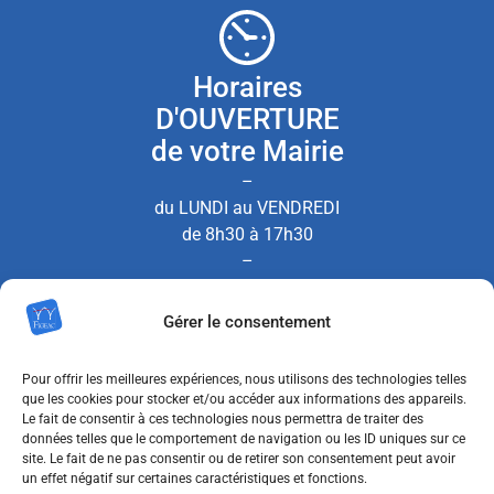
Horaires
D'OUVERTURE
de votre Mairie
–
du LUNDI au VENDREDI
de 8h30 à 17h30
–
le SAMEDI de 8h30 à 12h00
Gérer le consentement
(Permanence État Civil uniquement)
Pour offrir les meilleures expériences, nous utilisons des technologies telles
que les cookies pour stocker et/ou accéder aux informations des appareils.
Le fait de consentir à ces technologies nous permettra de traiter des
Nous contacter
données telles que le comportement de navigation ou les ID uniques sur ce
site. Le fait de ne pas consentir ou de retirer son consentement peut avoir
un effet négatif sur certaines caractéristiques et fonctions.