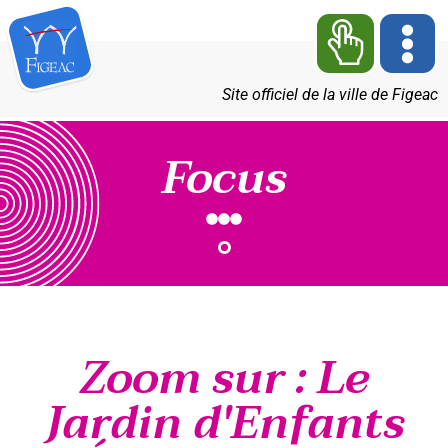
Site officiel de la ville de Figeac
Focus
Zoom sur : Le
Jardin d'Enfants