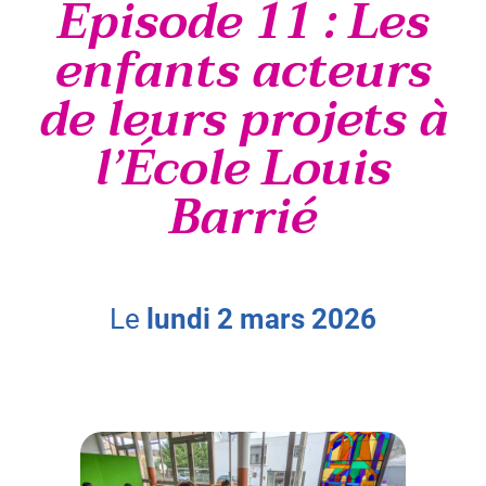
Épisode 11 : Les
enfants acteurs
de leurs projets à
l’École Louis
Barrié
le
lundi
2
mars
2026