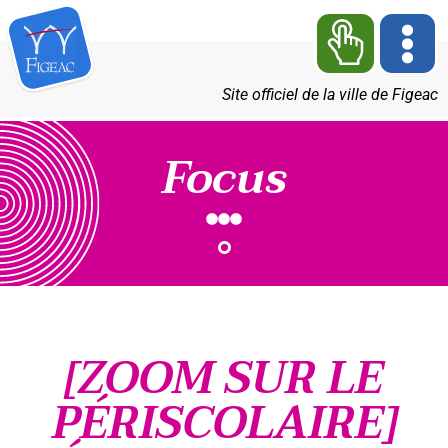
Site officiel de la ville de Figeac
Focus
[ZOOM SUR LE
PÉRISCOLAIRE]