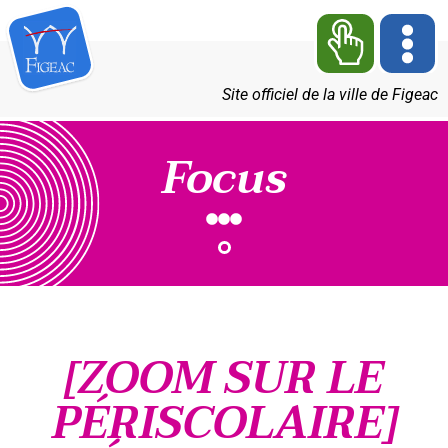
Site officiel de la ville de Figeac
Focus
[ZOOM SUR LE
PÉRISCOLAIRE]