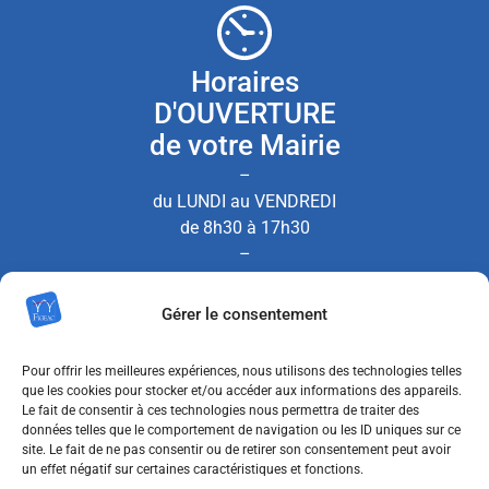
Horaires
D'OUVERTURE
de votre Mairie
–
du LUNDI au VENDREDI
de 8h30 à 17h30
–
le SAMEDI de 8h30 à 12h00
Gérer le consentement
(Permanence État Civil uniquement)
Pour offrir les meilleures expériences, nous utilisons des technologies telles
que les cookies pour stocker et/ou accéder aux informations des appareils.
Le fait de consentir à ces technologies nous permettra de traiter des
Nous contacter
données telles que le comportement de navigation ou les ID uniques sur ce
site. Le fait de ne pas consentir ou de retirer son consentement peut avoir
un effet négatif sur certaines caractéristiques et fonctions.