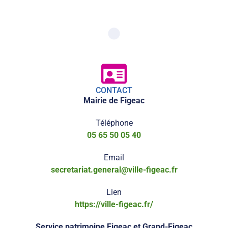
CONTACT
Mairie de Figeac
Téléphone
05 65 50 05 40
Email
secretariat.general@ville-figeac.fr
Lien
https://ville-figeac.fr/
Service patrimoine Figeac et Grand-Figeac