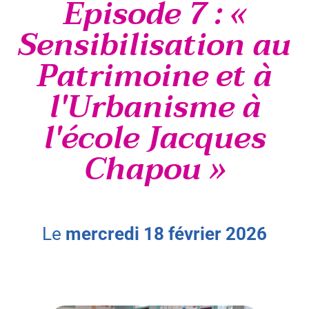
Épisode 7 : «
Sensibilisation au
Patrimoine et à
l'Urbanisme à
l'école Jacques
Chapou »
le
mercredi
18
février
2026