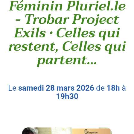
Féminin Pluriel.le
- Trobar Project
Exils • Celles qui
restent, Celles qui
partent…
le
samedi
28
mars
2026
de
18h
à
19h30