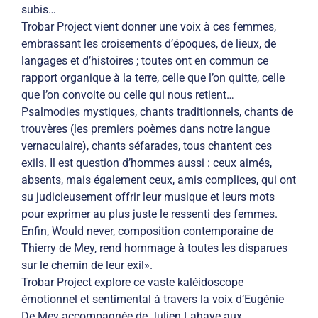
subis…
Trobar Project vient donner une voix à ces femmes,
embrassant les croisements d’époques, de lieux, de
langages et d’histoires ; toutes ont en commun ce
rapport organique à la terre, celle que l’on quitte, celle
que l’on convoite ou celle qui nous retient…
Psalmodies mystiques, chants traditionnels, chants de
trouvères (les premiers poèmes dans notre langue
vernaculaire), chants séfarades, tous chantent ces
exils. Il est question d’hommes aussi : ceux aimés,
absents, mais également ceux, amis complices, qui ont
su judicieusement offrir leur musique et leurs mots
pour exprimer au plus juste le ressenti des femmes.
Enfin, Would never, composition contemporaine de
Thierry de Mey, rend hommage à toutes les disparues
sur le chemin de leur exil».
Trobar Project explore ce vaste kaléidoscope
émotionnel et sentimental à travers la voix d’Eugénie
De Mey accompagnée de Julien Lahaye aux