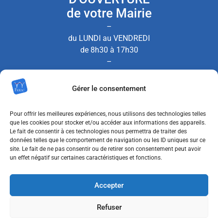
de votre Mairie
–
du LUNDI au VENDREDI
de 8h30 à 17h30
–
le SAMEDI de 8h30 à 12h00
Gérer le consentement
(Permanence État Civil uniquement)
Pour offrir les meilleures expériences, nous utilisons des technologies telles
que les cookies pour stocker et/ou accéder aux informations des appareils.
Le fait de consentir à ces technologies nous permettra de traiter des
Nous contacter
données telles que le comportement de navigation ou les ID uniques sur ce
site. Le fait de ne pas consentir ou de retirer son consentement peut avoir
un effet négatif sur certaines caractéristiques et fonctions.
MENTIONS LÉGALES
Accepter
POLITIQUE DE CONFIDENTIALITÉ
Refuser