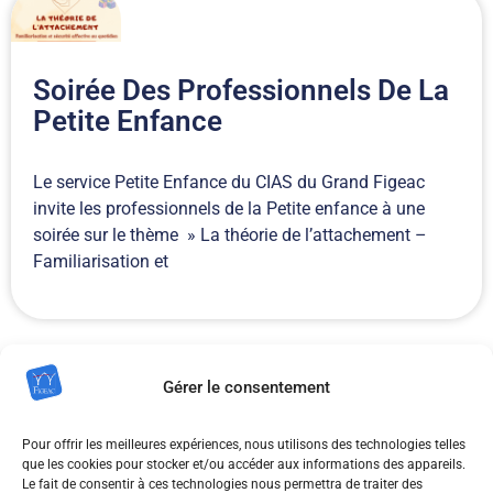
Soirée Des Professionnels De La
Petite Enfance
Le service Petite Enfance du CIAS du Grand Figeac
invite les professionnels de la Petite enfance à une
soirée sur le thème » La théorie de l’attachement –
Familiarisation et
Gérer le consentement
Pour offrir les meilleures expériences, nous utilisons des technologies telles
La CPAM Vous Accompagne –
que les cookies pour stocker et/ou accéder aux informations des appareils.
Webinaire/atelier Futurs Parents
Le fait de consentir à ces technologies nous permettra de traiter des