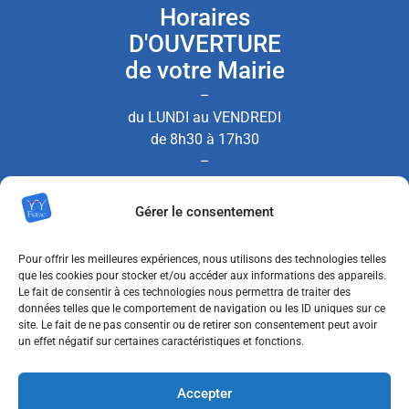
Horaires
D'OUVERTURE
de votre Mairie
–
du LUNDI au VENDREDI
de 8h30 à 17h30
–
le SAMEDI de 8h30 à 12h00
Gérer le consentement
(Permanence État Civil uniquement)
Pour offrir les meilleures expériences, nous utilisons des technologies telles
que les cookies pour stocker et/ou accéder aux informations des appareils.
Le fait de consentir à ces technologies nous permettra de traiter des
Nous contacter
données telles que le comportement de navigation ou les ID uniques sur ce
site. Le fait de ne pas consentir ou de retirer son consentement peut avoir
un effet négatif sur certaines caractéristiques et fonctions.
MENTIONS LÉGALES
Accepter