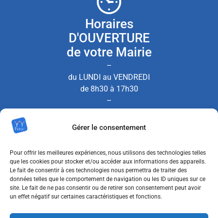
Horaires
D'OUVERTURE
de votre Mairie
–
du LUNDI au VENDREDI
de 8h30 à 17h30
–
le SAMEDI de 8h30 à 12h00
Gérer le consentement
(Permanence État Civil uniquement)
Pour offrir les meilleures expériences, nous utilisons des technologies telles
que les cookies pour stocker et/ou accéder aux informations des appareils.
Le fait de consentir à ces technologies nous permettra de traiter des
Nous contacter
données telles que le comportement de navigation ou les ID uniques sur ce
site. Le fait de ne pas consentir ou de retirer son consentement peut avoir
un effet négatif sur certaines caractéristiques et fonctions.
MENTIONS LÉGALES