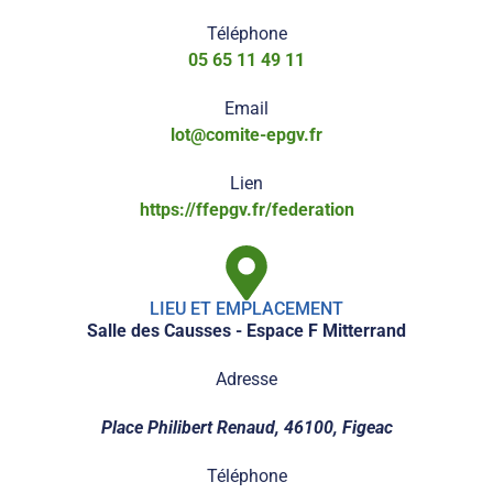
Téléphone
05 65 11 49 11
Email
lot@comite-epgv.fr
Lien
https://ffepgv.fr/federation
LIEU ET EMPLACEMENT
Salle des Causses - Espace F Mitterrand
Adresse
Place Philibert Renaud, 46100, Figeac
Téléphone