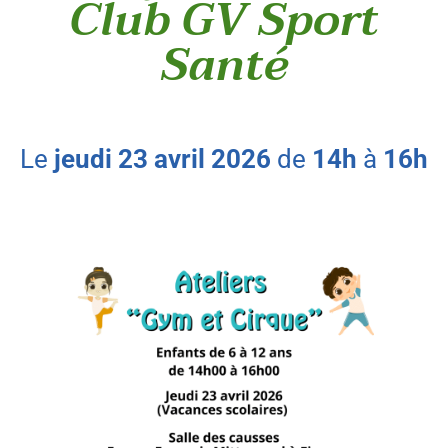
Club GV Sport
Santé
le
jeudi
23
avril
2026
de
14h
à
16h