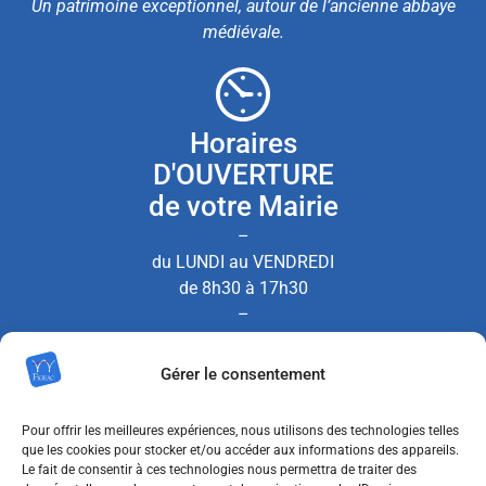
Un patrimoine exceptionnel, autour de l’ancienne abbaye
médiévale.
Horaires
D'OUVERTURE
de votre Mairie
–
du LUNDI au VENDREDI
de 8h30 à 17h30
–
le SAMEDI de 8h30 à 12h00
Gérer le consentement
(Permanence État Civil uniquement)
Pour offrir les meilleures expériences, nous utilisons des technologies telles
que les cookies pour stocker et/ou accéder aux informations des appareils.
Le fait de consentir à ces technologies nous permettra de traiter des
Nous contacter