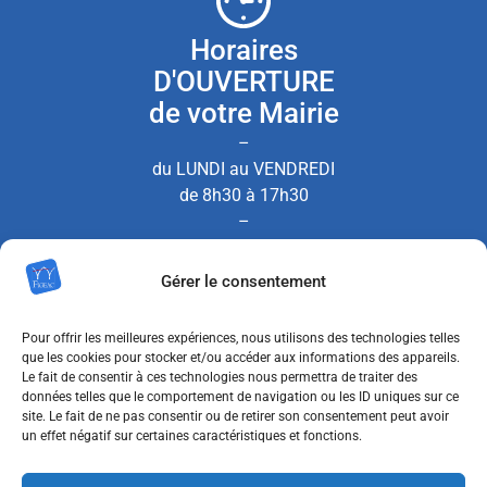
Horaires
D'OUVERTURE
de votre Mairie
–
du LUNDI au VENDREDI
de 8h30 à 17h30
–
le SAMEDI de 8h30 à 12h00
Gérer le consentement
(Permanence État Civil uniquement)
Pour offrir les meilleures expériences, nous utilisons des technologies telles
que les cookies pour stocker et/ou accéder aux informations des appareils.
Le fait de consentir à ces technologies nous permettra de traiter des
Nous contacter
données telles que le comportement de navigation ou les ID uniques sur ce
site. Le fait de ne pas consentir ou de retirer son consentement peut avoir
un effet négatif sur certaines caractéristiques et fonctions.
MENTIONS LÉGALES